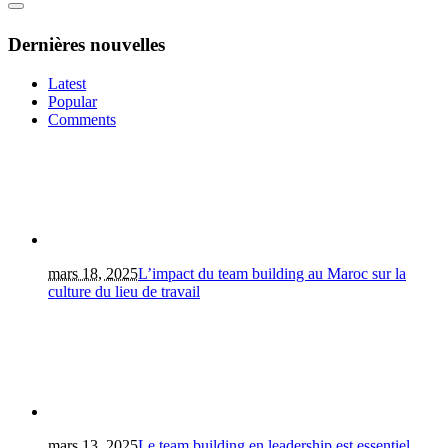
Dernières nouvelles
Latest
Popular
Comments
mars 18, 2025
L’impact du team building au Maroc sur la
culture du lieu de travail
mars 13, 2025
Le team building en leadership est essentiel