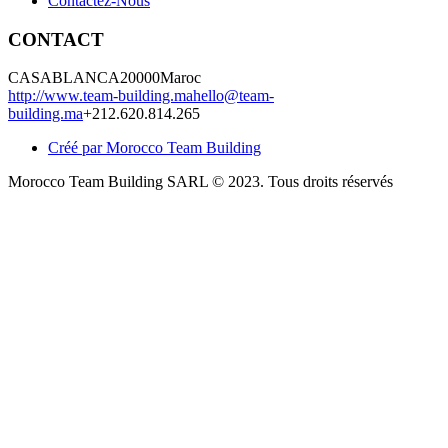
Contactez-Nous
CONTACT
CASABLANCA
20000
Maroc
http://www.team-building.ma
hello@team-
building.ma
+212.620.814.265
Créé par Morocco Team Building
Morocco Team Building SARL © 2023. Tous droits réservés