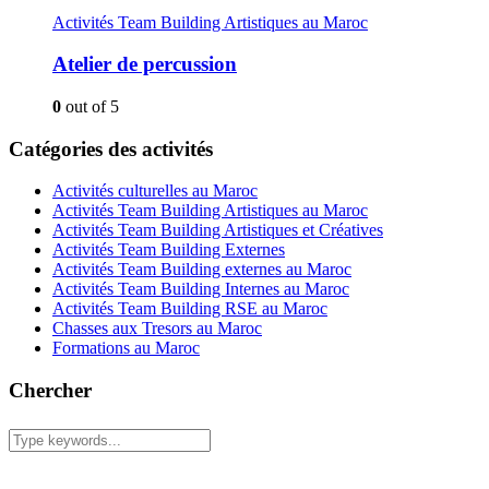
Activités Team Building Artistiques au Maroc
Atelier de percussion
0
out of 5
Catégories des activités
Activités culturelles au Maroc
Activités Team Building Artistiques au Maroc
Activités Team Building Artistiques et Créatives
Activités Team Building Externes
Activités Team Building externes au Maroc
Activités Team Building Internes au Maroc
Activités Team Building RSE au Maroc
Chasses aux Tresors au Maroc
Formations au Maroc
Chercher