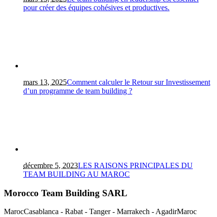
pour créer des équipes cohésives et productives.
mars 13, 2025
Comment calculer le Retour sur Investissement
d’un programme de team building ?
décembre 5, 2023
LES RAISONS PRINCIPALES DU
TEAM BUILDING AU MAROC
Morocco Team Building SARL
Maroc
Casablanca - Rabat - Tanger - Marrakech - Agadir
Maroc