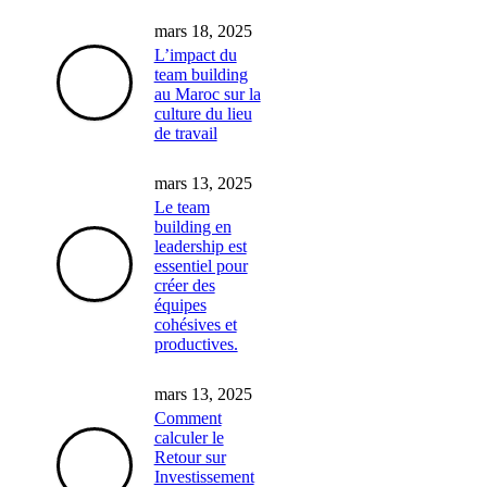
mars 18, 2025
L’impact du
team building
au Maroc sur la
culture du lieu
de travail
mars 13, 2025
Le team
building en
leadership est
essentiel pour
créer des
équipes
cohésives et
productives.
mars 13, 2025
Comment
calculer le
Retour sur
Investissement