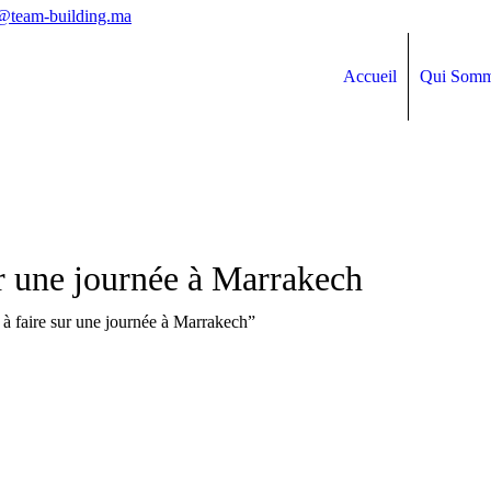
@team-building.ma
Accueil
Qui Somm
ur une journée à Marrakech
s à faire sur une journée à Marrakech”