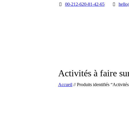
00-212-620-81-42-65
hello
Activités à faire s
Accueil
//
Produits identifiés “Activité