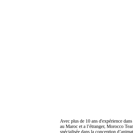
Avec plus de 10 ans d'expérience dans 
au Maroc et a l’étranger, Morocco Tea
spécialisée dans la conception d’anima