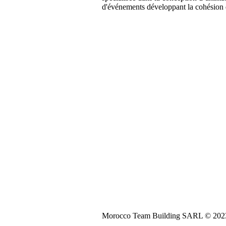
d'événements développant la cohésion 
Morocco Team Building SARL © 2023. 