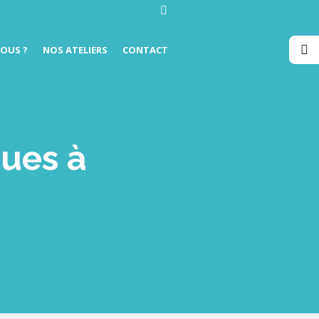
OUS ?
NOS ATELIERS
CONTACT
ques à