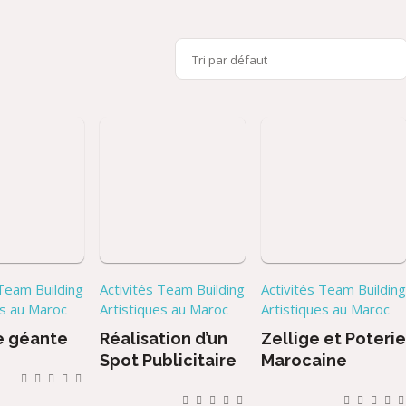
 Team Building
Activités Team Building
Activités Team Buildin
es au Maroc
Artistiques au Maroc
Artistiques au Maroc
e géante
Réalisation d’un
Zellige et Poteri
Spot Publicitaire
Marocaine