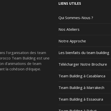
LIENS UTILES
Qui Sommes-Nous ?
Nos Ateliers
Notre Approche
ans l’organisation des team
Les bienfaits du team building
Morocco Team Building est une
ion d’animations de team
Télécharger Notre Brochure
nt la cohésion d'équipe.
Team Building à Casablanca
Team Building à Marrakech
Team Building à Essaouira
Team Building à Rabat