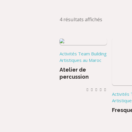
4 résultats affichés
Activités Team Building
Artistiques au Maroc
Atelier de
percussion
Activités
Artistiqu
Fresqu