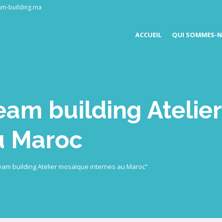
am-building.ma
ACCUEIL
QUI SOMMES-N
Team building Ateli
u Maroc
 Team building Atelier mosaïque internes au Maroc”