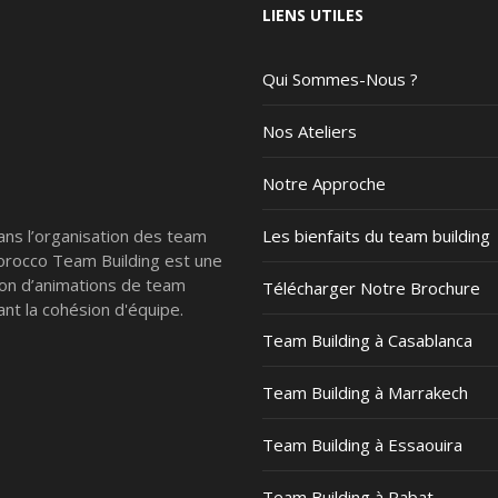
LIENS UTILES
Qui Sommes-Nous ?
Nos Ateliers
Notre Approche
ans l’organisation des team
Les bienfaits du team building
Morocco Team Building est une
ion d’animations de team
Télécharger Notre Brochure
nt la cohésion d'équipe.
Team Building à Casablanca
Team Building à Marrakech
Team Building à Essaouira
Team Building à Rabat