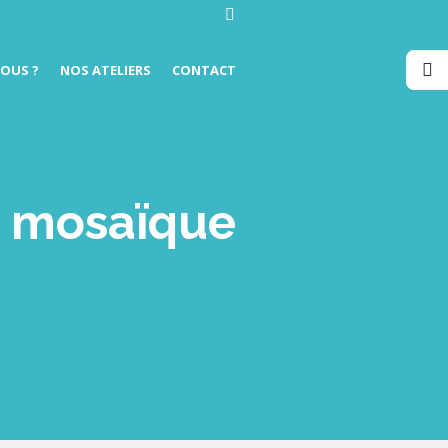
OUS ?
NOS ATELIERS
CONTACT
er mosaïque