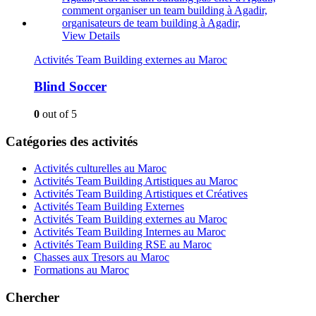
View Details
Activités Team Building externes au Maroc
Blind Soccer
0
out of 5
Catégories des activités
Activités culturelles au Maroc
Activités Team Building Artistiques au Maroc
Activités Team Building Artistiques et Créatives
Activités Team Building Externes
Activités Team Building externes au Maroc
Activités Team Building Internes au Maroc
Activités Team Building RSE au Maroc
Chasses aux Tresors au Maroc
Formations au Maroc
Chercher