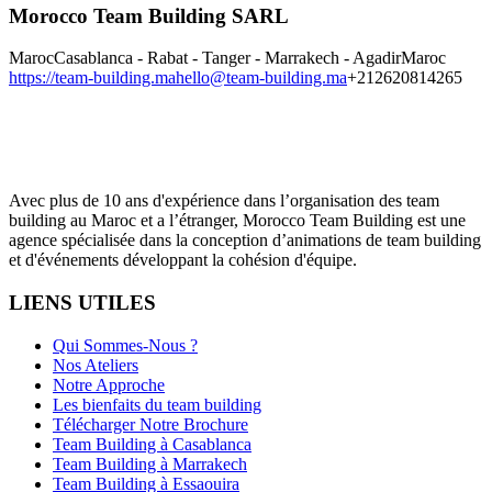
Morocco Team Building SARL
Maroc
Casablanca - Rabat - Tanger - Marrakech - Agadir
Maroc
https://team-building.ma
hello@team-building.ma
+212620814265
Avec plus de 10 ans d'expérience dans l’organisation des team
building au Maroc et a l’étranger, Morocco Team Building est une
agence spécialisée dans la conception d’animations de team building
et d'événements développant la cohésion d'équipe.
LIENS UTILES
Qui Sommes-Nous ?
Nos Ateliers
Notre Approche
Les bienfaits du team building
Télécharger Notre Brochure
Team Building à Casablanca
Team Building à Marrakech
Team Building à Essaouira