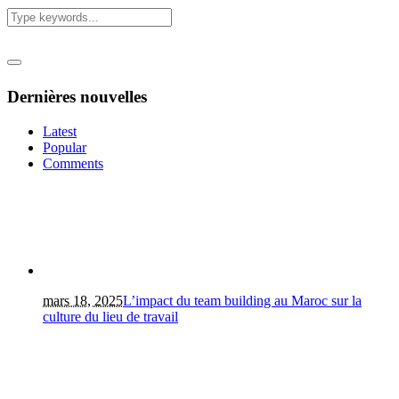
Dernières nouvelles
Latest
Popular
Comments
mars 18, 2025
L’impact du team building au Maroc sur la
culture du lieu de travail