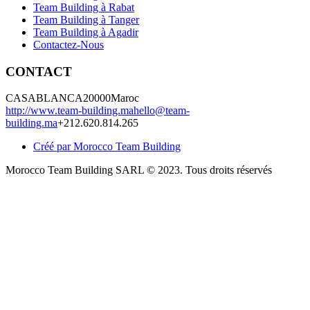
Team Building à Rabat
Team Building à Tanger
Team Building à Agadir
Contactez-Nous
CONTACT
CASABLANCA
20000
Maroc
http://www.team-building.ma
hello@team-
building.ma
+212.620.814.265
Créé par Morocco Team Building
Morocco Team Building SARL © 2023. Tous droits réservés