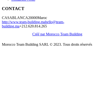
CONTACT
CASABLANCA
20000
Maroc
http://www.team-building.ma
hello@team-
building.ma
+212.620.814.265
Créé par Morocco Team Building
Morocco Team Building SARL © 2023. Tous droits réservés