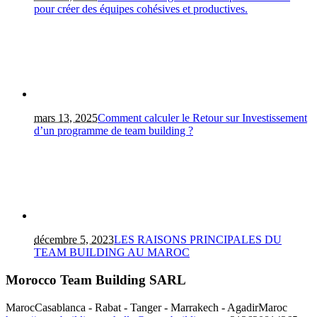
pour créer des équipes cohésives et productives.
mars 13, 2025
Comment calculer le Retour sur Investissement
d’un programme de team building ?
décembre 5, 2023
LES RAISONS PRINCIPALES DU
TEAM BUILDING AU MAROC
Morocco Team Building SARL
Maroc
Casablanca - Rabat - Tanger - Marrakech - Agadir
Maroc