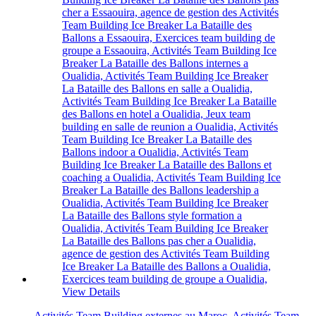
View Details
Activités Team Building externes au Maroc
,
Activités Team