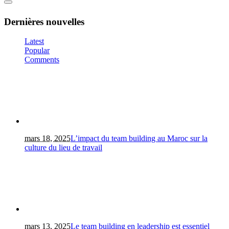
Dernières nouvelles
Latest
Popular
Comments
mars 18, 2025
L’impact du team building au Maroc sur la
culture du lieu de travail
mars 13, 2025
Le team building en leadership est essentiel