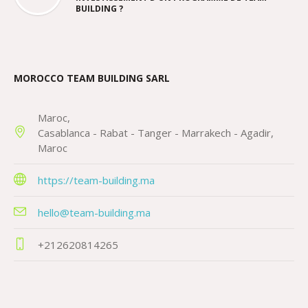
BUILDING ?
MOROCCO TEAM BUILDING SARL
Maroc
Casablanca - Rabat - Tanger - Marrakech - Agadir
Maroc
https://team-building.ma
hello@team-building.ma
+212620814265