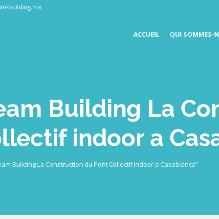
am-building.ma
ACCUEIL
QUI SOMMES-N
Team Building La Co
llectif indoor a Ca
 Team Building La Construction du Pont Collectif indoor a Casablanca”