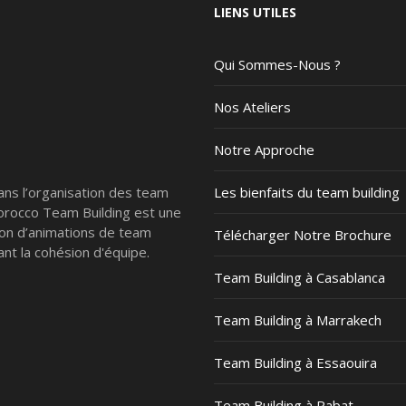
LIENS UTILES
Qui Sommes-Nous ?
Nos Ateliers
Notre Approche
ans l’organisation des team
Les bienfaits du team building
Morocco Team Building est une
ion d’animations de team
Télécharger Notre Brochure
nt la cohésion d'équipe.
Team Building à Casablanca
Team Building à Marrakech
Team Building à Essaouira
Team Building à Rabat