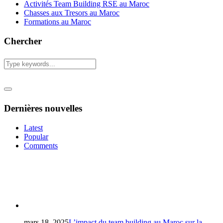
Activités Team Building RSE au Maroc
Chasses aux Tresors au Maroc
Formations au Maroc
Chercher
Dernières nouvelles
Latest
Popular
Comments
mars 18, 2025
L’impact du team building au Maroc sur la