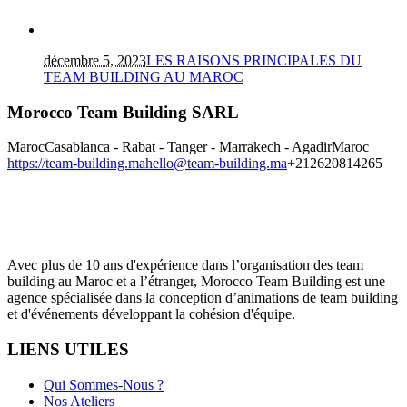
décembre 5, 2023
LES RAISONS PRINCIPALES DU
TEAM BUILDING AU MAROC
Morocco Team Building SARL
Maroc
Casablanca - Rabat - Tanger - Marrakech - Agadir
Maroc
https://team-building.ma
hello@team-building.ma
+212620814265
Avec plus de 10 ans d'expérience dans l’organisation des team
building au Maroc et a l’étranger, Morocco Team Building est une
agence spécialisée dans la conception d’animations de team building
et d'événements développant la cohésion d'équipe.
LIENS UTILES
Qui Sommes-Nous ?
Nos Ateliers