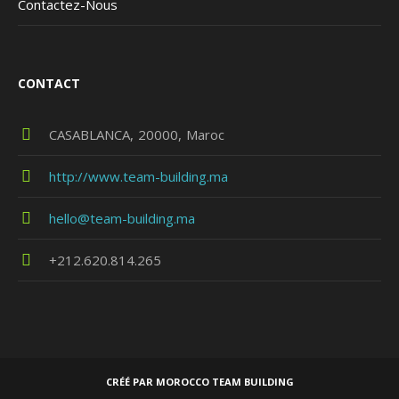
Contactez-Nous
CONTACT
CASABLANCA
20000
Maroc
http://www.team-building.ma
hello@team-building.ma
+212.620.814.265
CRÉÉ PAR MOROCCO TEAM BUILDING