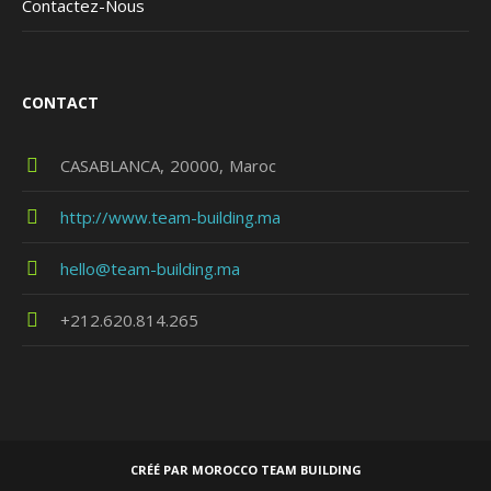
Contactez-Nous
CONTACT
CASABLANCA
20000
Maroc
http://www.team-building.ma
hello@team-building.ma
+212.620.814.265
CRÉÉ PAR MOROCCO TEAM BUILDING