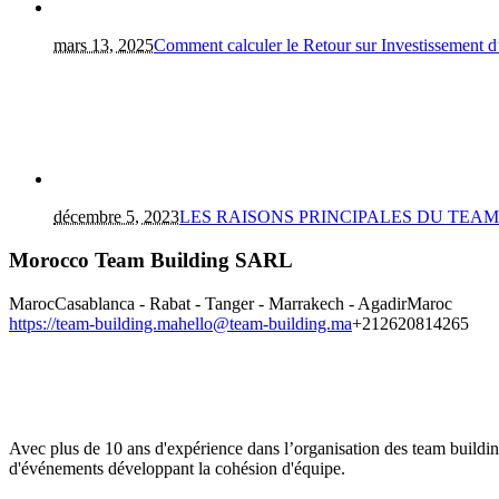
mars 13, 2025
Comment calculer le Retour sur Investissement 
décembre 5, 2023
LES RAISONS PRINCIPALES DU TEA
Morocco Team Building SARL
Maroc
Casablanca - Rabat - Tanger - Marrakech - Agadir
Maroc
https://team-building.ma
hello@team-building.ma
+212620814265
Avec plus de 10 ans d'expérience dans l’organisation des team buildi
d'événements développant la cohésion d'équipe.