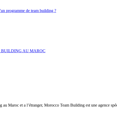
d’un programme de team building ?
M BUILDING AU MAROC
ng au Maroc et a l’étranger, Morocco Team Building est une agence spéc