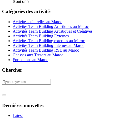
0
out of 5
Catégories des activités
Activités culturelles au Maroc
Activités Team Building Artistiques au Maroc
Activités Team Building Artistiques et Créatives
Activités Team Building Externes
Activités Team Building externes au Maroc
Activités Team Building Internes au Maroc
Activités Team Building RSE au Maroc
Chasses aux Tresors au Maroc
Formations au Maroc
Chercher
Dernières nouvelles
Latest