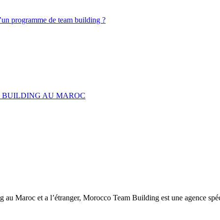
d’un programme de team building ?
M BUILDING AU MAROC
ng au Maroc et a l’étranger, Morocco Team Building est une agence spéc