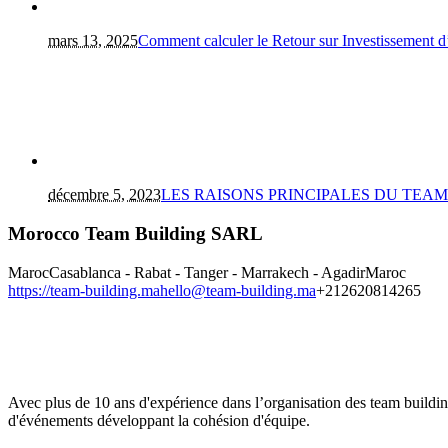
mars 13, 2025
Comment calculer le Retour sur Investissement 
décembre 5, 2023
LES RAISONS PRINCIPALES DU TEA
Morocco Team Building SARL
Maroc
Casablanca - Rabat - Tanger - Marrakech - Agadir
Maroc
https://team-building.ma
hello@team-building.ma
+212620814265
Avec plus de 10 ans d'expérience dans l’organisation des team buildi
d'événements développant la cohésion d'équipe.