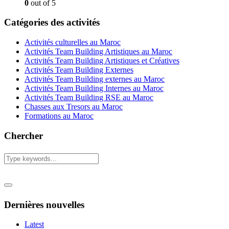
0
out of 5
Catégories des activités
Activités culturelles au Maroc
Activités Team Building Artistiques au Maroc
Activités Team Building Artistiques et Créatives
Activités Team Building Externes
Activités Team Building externes au Maroc
Activités Team Building Internes au Maroc
Activités Team Building RSE au Maroc
Chasses aux Tresors au Maroc
Formations au Maroc
Chercher
Dernières nouvelles
Latest