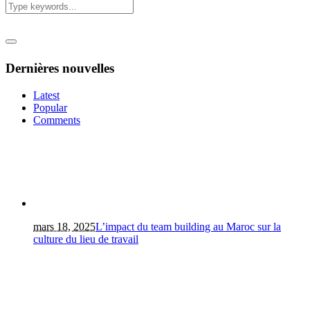
Dernières nouvelles
Latest
Popular
Comments
mars 18, 2025
L’impact du team building au Maroc sur la
culture du lieu de travail