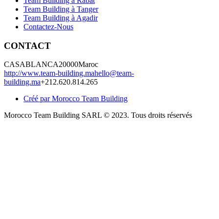
Team Building à Rabat
Team Building à Tanger
Team Building à Agadir
Contactez-Nous
CONTACT
CASABLANCA
20000
Maroc
http://www.team-building.ma
hello@team-
building.ma
+212.620.814.265
Créé par Morocco Team Building
Morocco Team Building SARL © 2023. Tous droits réservés