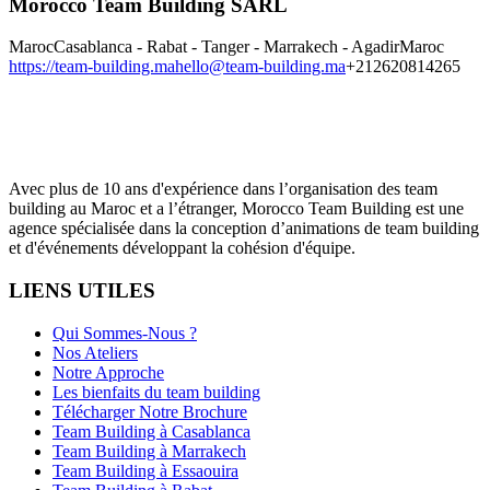
Morocco Team Building SARL
Maroc
Casablanca - Rabat - Tanger - Marrakech - Agadir
Maroc
https://team-building.ma
hello@team-building.ma
+212620814265
Avec plus de 10 ans d'expérience dans l’organisation des team
building au Maroc et a l’étranger, Morocco Team Building est une
agence spécialisée dans la conception d’animations de team building
et d'événements développant la cohésion d'équipe.
LIENS UTILES
Qui Sommes-Nous ?
Nos Ateliers
Notre Approche
Les bienfaits du team building
Télécharger Notre Brochure
Team Building à Casablanca
Team Building à Marrakech
Team Building à Essaouira