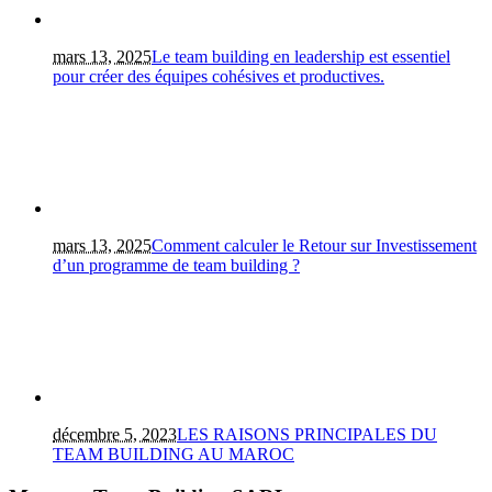
mars 13, 2025
Le team building en leadership est essentiel
pour créer des équipes cohésives et productives.
mars 13, 2025
Comment calculer le Retour sur Investissement
d’un programme de team building ?
décembre 5, 2023
LES RAISONS PRINCIPALES DU
TEAM BUILDING AU MAROC