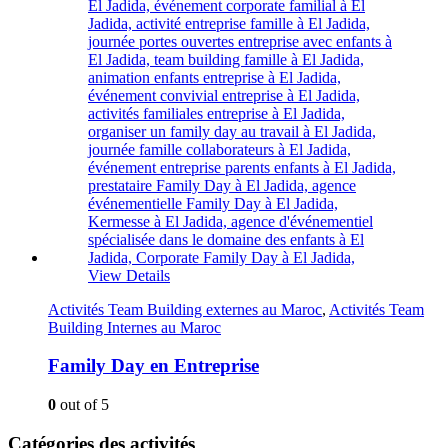
View Details
Activités Team Building externes au Maroc
,
Activités Team
Building Internes au Maroc
Family Day en Entreprise
0
out of 5
Catégories des activités