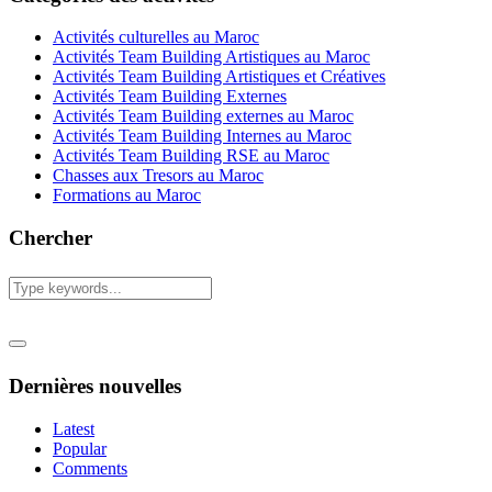
Activités culturelles au Maroc
Activités Team Building Artistiques au Maroc
Activités Team Building Artistiques et Créatives
Activités Team Building Externes
Activités Team Building externes au Maroc
Activités Team Building Internes au Maroc
Activités Team Building RSE au Maroc
Chasses aux Tresors au Maroc
Formations au Maroc
Chercher
Dernières nouvelles
Latest
Popular
Comments