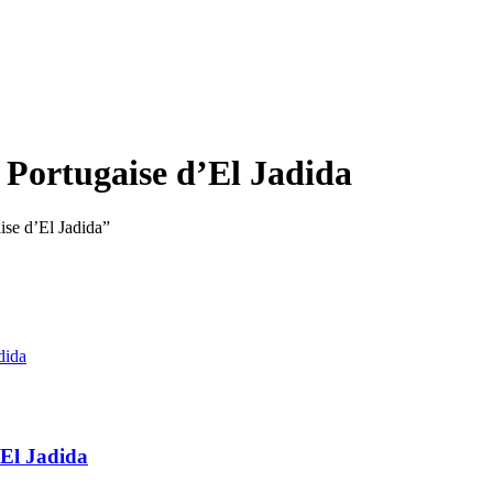
é Portugaise d’El Jadida
aise d’El Jadida”
’El Jadida