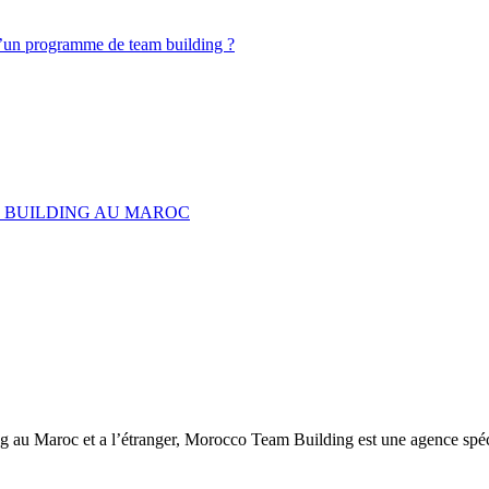
d’un programme de team building ?
M BUILDING AU MAROC
ng au Maroc et a l’étranger, Morocco Team Building est une agence spéc