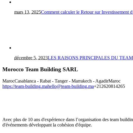
mars 13, 2025
Comment calculer le Retour sur Investissement 
décembre 5, 2023
LES RAISONS PRINCIPALES DU TEA
Morocco Team Building SARL
Maroc
Casablanca - Rabat - Tanger - Marrakech - Agadir
Maroc
https://team-building.ma
hello@team-building.ma
+212620814265
Avec plus de 10 ans d'expérience dans l’organisation des team buildi
d'événements développant la cohésion d'équipe.