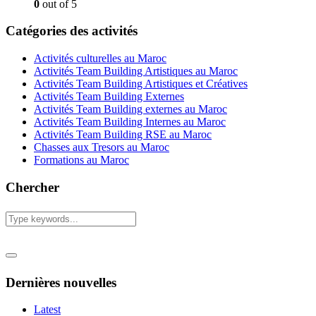
0
out of 5
Catégories des activités
Activités culturelles au Maroc
Activités Team Building Artistiques au Maroc
Activités Team Building Artistiques et Créatives
Activités Team Building Externes
Activités Team Building externes au Maroc
Activités Team Building Internes au Maroc
Activités Team Building RSE au Maroc
Chasses aux Tresors au Maroc
Formations au Maroc
Chercher
Dernières nouvelles
Latest