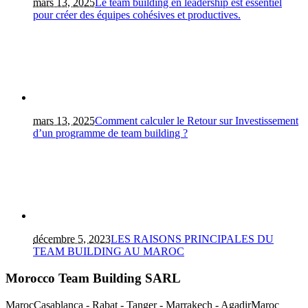
mars 13, 2025
Le team building en leadership est essentiel
pour créer des équipes cohésives et productives.
mars 13, 2025
Comment calculer le Retour sur Investissement
d’un programme de team building ?
décembre 5, 2023
LES RAISONS PRINCIPALES DU
TEAM BUILDING AU MAROC
Morocco Team Building SARL
Maroc
Casablanca - Rabat - Tanger - Marrakech - Agadir
Maroc