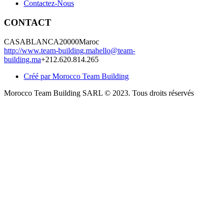
Contactez-Nous
CONTACT
CASABLANCA
20000
Maroc
http://www.team-building.ma
hello@team-
building.ma
+212.620.814.265
Créé par Morocco Team Building
Morocco Team Building SARL © 2023. Tous droits réservés