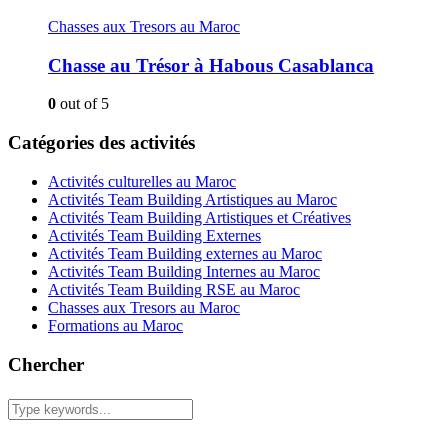
Chasses aux Tresors au Maroc
Chasse au Trésor à Habous Casablanca
0
out of 5
Catégories des activités
Activités culturelles au Maroc
Activités Team Building Artistiques au Maroc
Activités Team Building Artistiques et Créatives
Activités Team Building Externes
Activités Team Building externes au Maroc
Activités Team Building Internes au Maroc
Activités Team Building RSE au Maroc
Chasses aux Tresors au Maroc
Formations au Maroc
Chercher