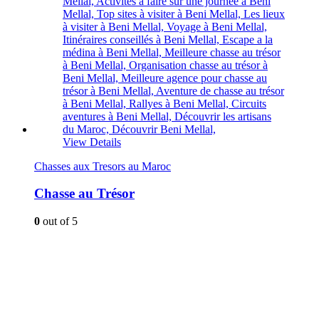
View Details
Chasses aux Tresors au Maroc
Chasse au Trésor
0
out of 5