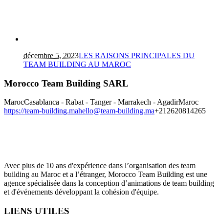
décembre 5, 2023
LES RAISONS PRINCIPALES DU
TEAM BUILDING AU MAROC
Morocco Team Building SARL
Maroc
Casablanca - Rabat - Tanger - Marrakech - Agadir
Maroc
https://team-building.ma
hello@team-building.ma
+212620814265
Avec plus de 10 ans d'expérience dans l’organisation des team
building au Maroc et a l’étranger, Morocco Team Building est une
agence spécialisée dans la conception d’animations de team building
et d'événements développant la cohésion d'équipe.
LIENS UTILES