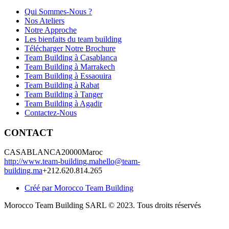
Qui Sommes-Nous ?
Nos Ateliers
Notre Approche
Les bienfaits du team building
Télécharger Notre Brochure
Team Building à Casablanca
Team Building à Marrakech
Team Building à Essaouira
Team Building à Rabat
Team Building à Tanger
Team Building à Agadir
Contactez-Nous
CONTACT
CASABLANCA
20000
Maroc
http://www.team-building.ma
hello@team-
building.ma
+212.620.814.265
Créé par Morocco Team Building
Morocco Team Building SARL © 2023. Tous droits réservés