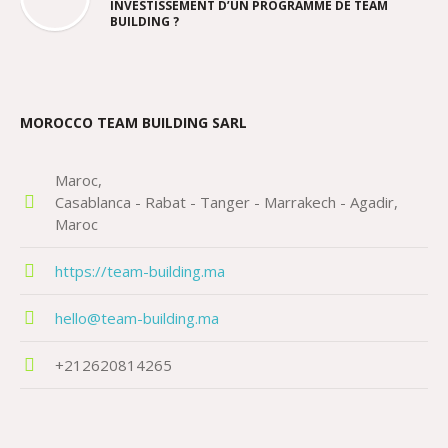
INVESTISSEMENT D’UN PROGRAMME DE TEAM
BUILDING ?
MOROCCO TEAM BUILDING SARL
Maroc
Casablanca - Rabat - Tanger - Marrakech - Agadir
Maroc
https://team-building.ma
hello@team-building.ma
+212620814265