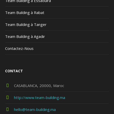
Team Building à Essaouira
Team Building à Rabat
Team Building à Tanger
Team Building à Agadir
Contactez-Nous
CONTACT
CASABLANCA
20000
Maroc
http://www.team-building.ma
hello@team-building.ma