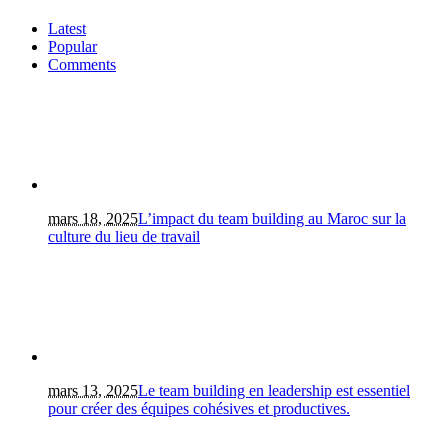
Latest
Popular
Comments
mars 18, 2025
L’impact du team building au Maroc sur la
culture du lieu de travail
mars 13, 2025
Le team building en leadership est essentiel
pour créer des équipes cohésives et productives.