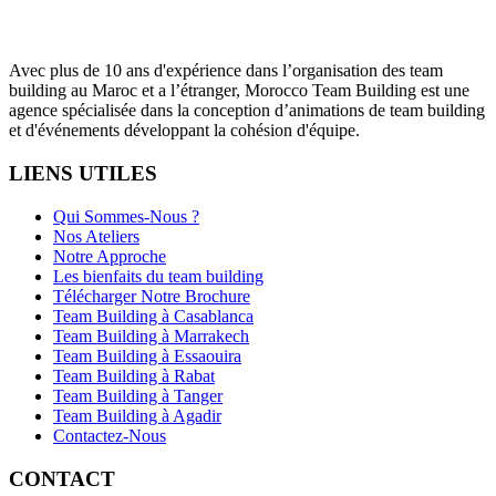
Avec plus de 10 ans d'expérience dans l’organisation des team
building au Maroc et a l’étranger, Morocco Team Building est une
agence spécialisée dans la conception d’animations de team building
et d'événements développant la cohésion d'équipe.
LIENS UTILES
Qui Sommes-Nous ?
Nos Ateliers
Notre Approche
Les bienfaits du team building
Télécharger Notre Brochure
Team Building à Casablanca
Team Building à Marrakech
Team Building à Essaouira
Team Building à Rabat
Team Building à Tanger
Team Building à Agadir
Contactez-Nous
CONTACT