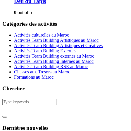
Défi du Tapis
0
out of 5
Catégories des activités
Activités culturelles au Maroc
Activités Team Building Artistiques au Maroc
Activités Team Building Artistiques et Créatives
Activités Team Building Externes
Activités Team Building externes au Maroc
Activités Team Building Internes au Maroc
Activités Team Building RSE au Maroc
Chasses aux Tresors au Maroc
Formations au Maroc
Chercher
Dernières nouvelles