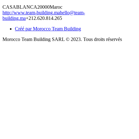
CASABLANCA
20000
Maroc
http://www.team-building.ma
hello@team-
building.ma
+212.620.814.265
Créé par Morocco Team Building
Morocco Team Building SARL © 2023. Tous droits réservés