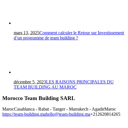
mars 13, 2025
Comment calculer le Retour sur Investissement
d’un programme de team building ?
décembre 5, 2023
LES RAISONS PRINCIPALES DU
TEAM BUILDING AU MAROC
Morocco Team Building SARL
Maroc
Casablanca - Rabat - Tanger - Marrakech - Agadir
Maroc
https://team-building.ma
hello@team-building.ma
+212620814265