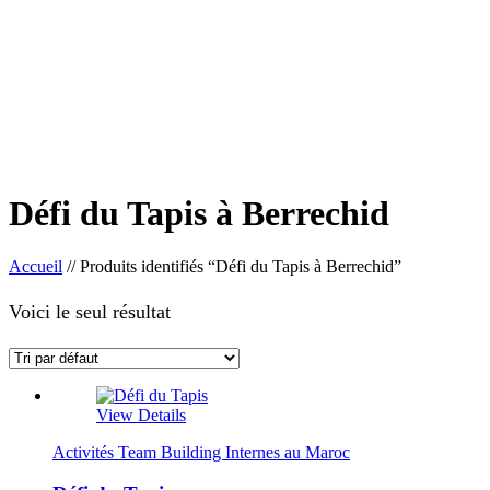
Défi du Tapis à Berrechid
Accueil
//
Produits identifiés “Défi du Tapis à Berrechid”
Voici le seul résultat
View Details
Activités Team Building Internes au Maroc