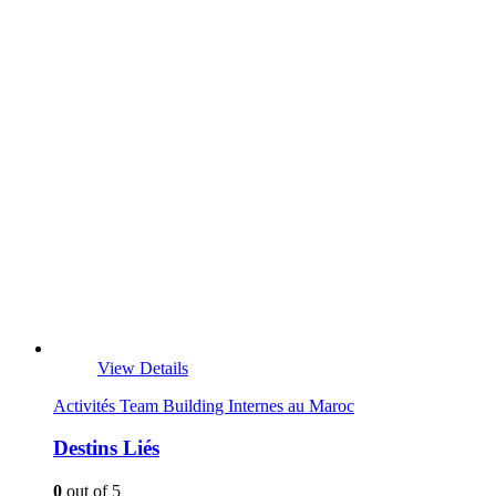
View Details
Activités Team Building Internes au Maroc
Destins Liés
0
out of 5