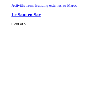
Activités Team Building externes au Maroc
Le Saut en Sac
0
out of 5