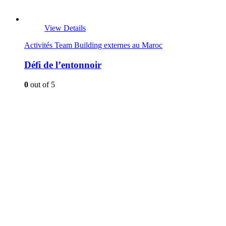
View Details
Activités Team Building externes au Maroc
Défi de l’entonnoir
0
out of 5