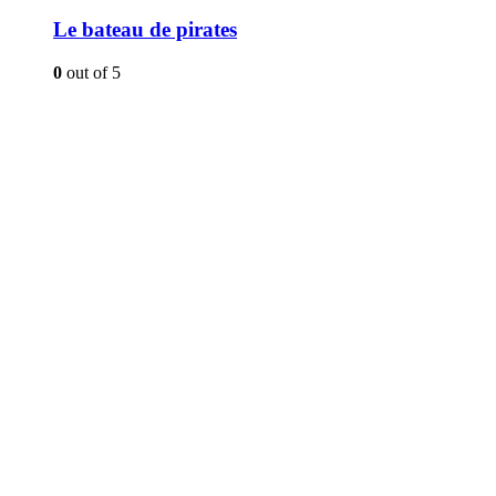
Le bateau de pirates
0
out of 5