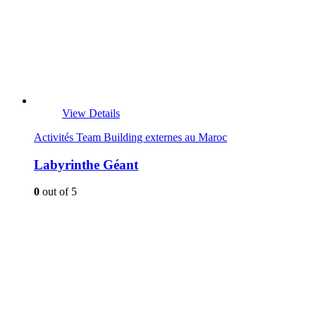
View Details
Activités Team Building externes au Maroc
Labyrinthe Géant
0
out of 5