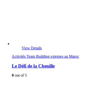
View Details
Activités Team Building externes au Maroc
Le Défi de la Chenille
0
out of 5