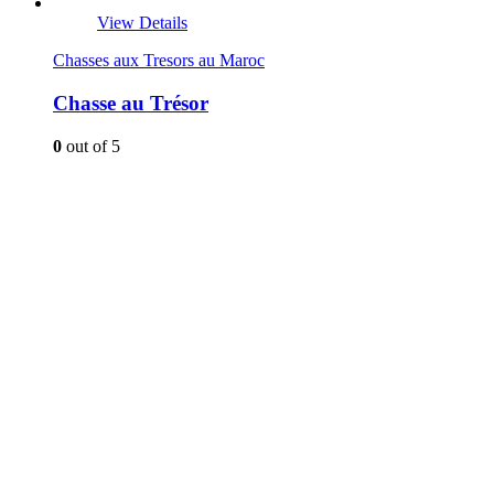
View Details
Chasses aux Tresors au Maroc
Chasse au Trésor
0
out of 5