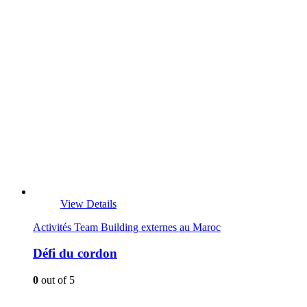
View Details
Activités Team Building externes au Maroc
Défi du cordon
0
out of 5