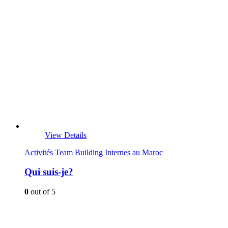
View Details
Activités Team Building Internes au Maroc
Qui suis-je?
0
out of 5