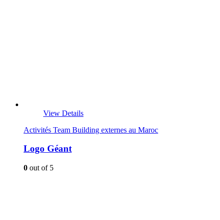
View Details
Activités Team Building externes au Maroc
Logo Géant
0
out of 5