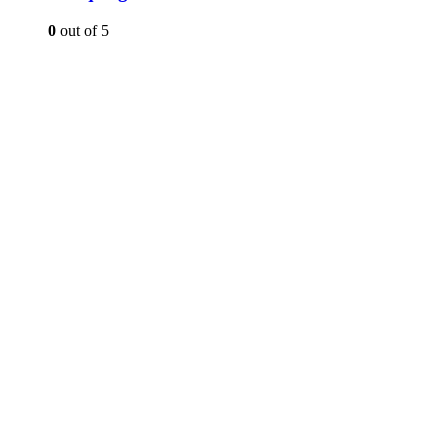
0
out of 5