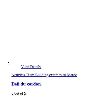
View Details
Activités Team Building externes au Maroc
Défi du cordon
0
out of 5