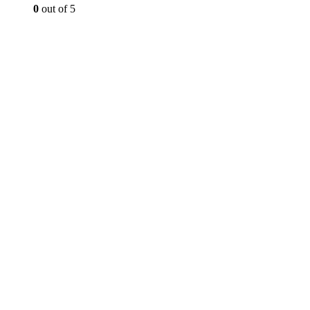
0
out of 5