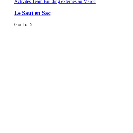
Activités Team Building externes au Maroc
Le Saut en Sac
0
out of 5