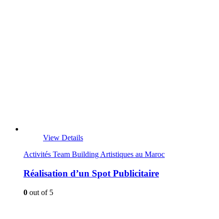
View Details
Activités Team Building Artistiques au Maroc
Réalisation d’un Spot Publicitaire
0
out of 5