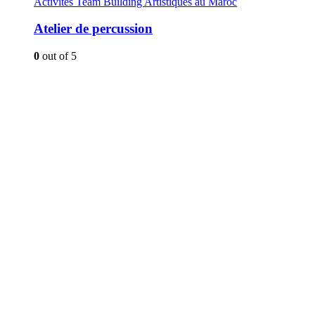
Activités Team Building Artistiques au Maroc
Atelier de percussion
0
out of 5