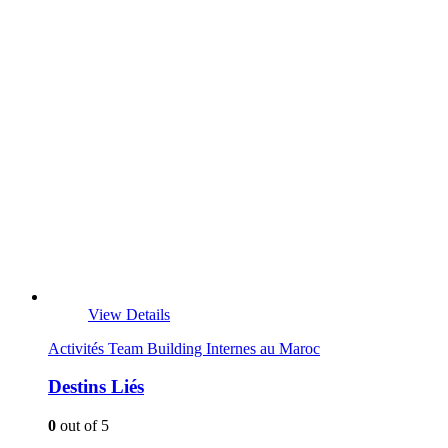
View Details
Activités Team Building Internes au Maroc
Destins Liés
0
out of 5