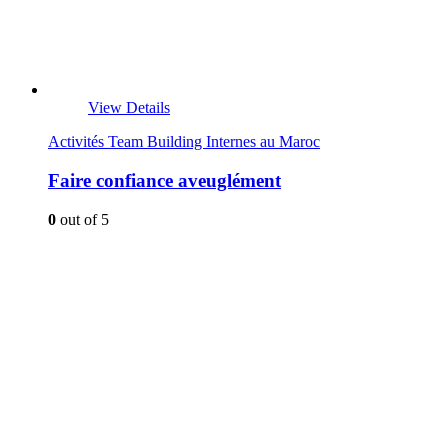
View Details
Activités Team Building Internes au Maroc
Faire confiance aveuglément
0
out of 5