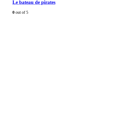
Le bateau de pirates
0
out of 5