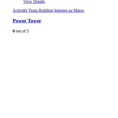
View Details
Activités Team Building Internes au Maroc
Power Tower
0
out of 5