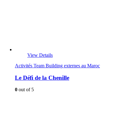
View Details
Activités Team Building externes au Maroc
Le Défi de la Chenille
0
out of 5