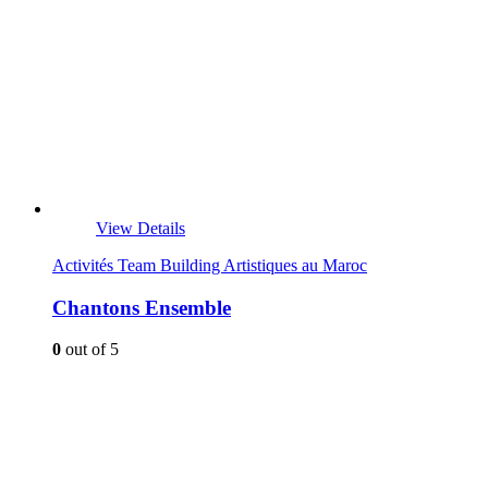
View Details
Activités Team Building Artistiques au Maroc
Chantons Ensemble
0
out of 5