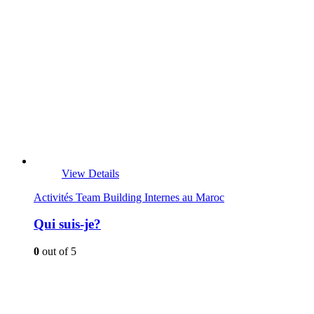
View Details
Activités Team Building Internes au Maroc
Qui suis-je?
0
out of 5