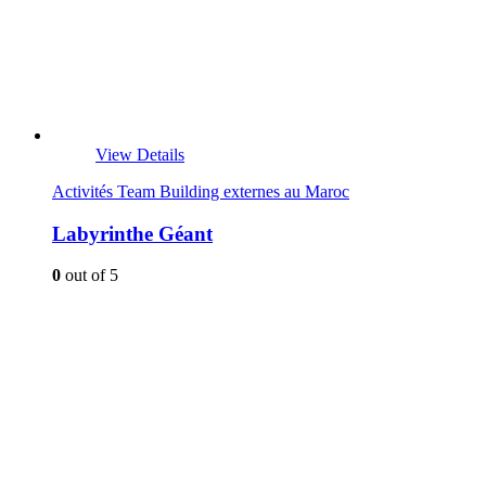
View Details
Activités Team Building externes au Maroc
Labyrinthe Géant
0
out of 5