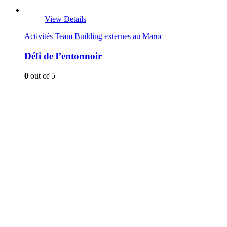
View Details
Activités Team Building externes au Maroc
Défi de l’entonnoir
0
out of 5