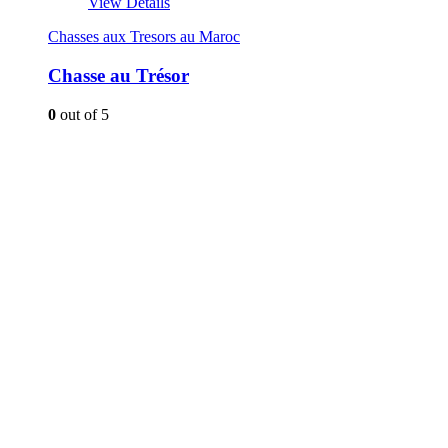
View Details
Chasses aux Tresors au Maroc
Chasse au Trésor
0
out of 5