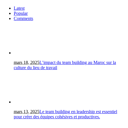
Latest
Popular
Comments
mars 18, 2025
L’impact du team building au Maroc sur la
culture du lieu de travail
mars 13, 2025
Le team building en leadership est essentiel
pour créer des équipes cohésives et productives.