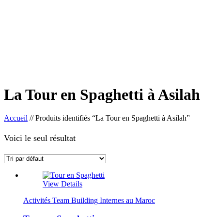
La Tour en Spaghetti à Asilah
Accueil
//
Produits identifiés “La Tour en Spaghetti à Asilah”
Voici le seul résultat
View Details
Activités Team Building Internes au Maroc