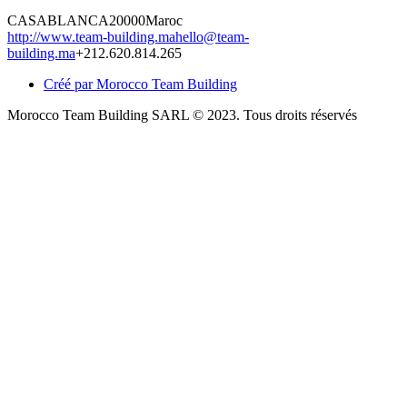
CASABLANCA
20000
Maroc
http://www.team-building.ma
hello@team-
building.ma
+212.620.814.265
Créé par Morocco Team Building
Morocco Team Building SARL © 2023. Tous droits réservés