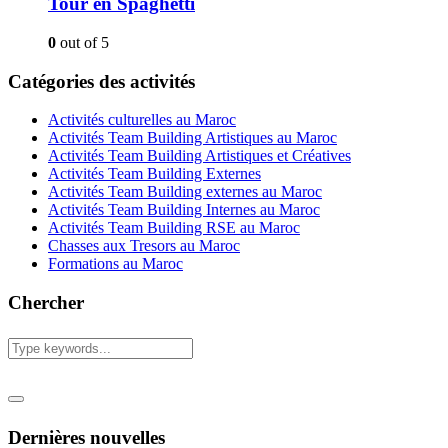
Tour en Spaghetti
0
out of 5
Catégories des activités
Activités culturelles au Maroc
Activités Team Building Artistiques au Maroc
Activités Team Building Artistiques et Créatives
Activités Team Building Externes
Activités Team Building externes au Maroc
Activités Team Building Internes au Maroc
Activités Team Building RSE au Maroc
Chasses aux Tresors au Maroc
Formations au Maroc
Chercher
Dernières nouvelles