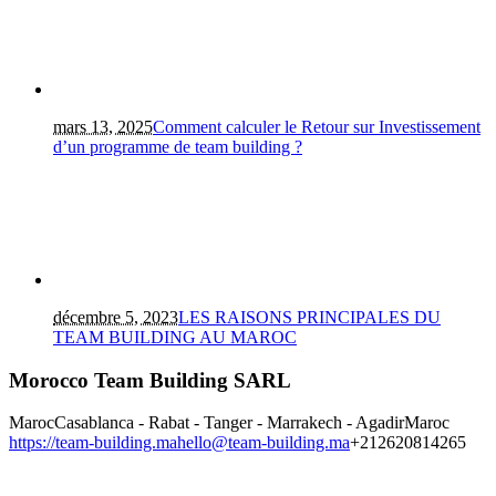
mars 13, 2025
Comment calculer le Retour sur Investissement
d’un programme de team building ?
décembre 5, 2023
LES RAISONS PRINCIPALES DU
TEAM BUILDING AU MAROC
Morocco Team Building SARL
Maroc
Casablanca - Rabat - Tanger - Marrakech - Agadir
Maroc
https://team-building.ma
hello@team-building.ma
+212620814265