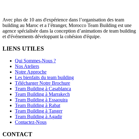
Avec plus de 10 ans d'expérience dans l’organisation des team
building au Maroc et a l’étranger, Morocco Team Building est une
agence spécialisée dans la conception d’animations de team building
et d'événements développant la cohésion d'équipe.
LIENS UTILES
Qui Sommes-Nous ?
Nos Ateliers
Notre Approche
Les bienfaits du team building
Télécharger Notre Brochure
Team Building à Casablanca
Team Building à Marrakech
Team Building à Essaouira
Team Building à Rabat
Team Building à Tanger
Team Building à Agadir
Contactez-Nous
CONTACT