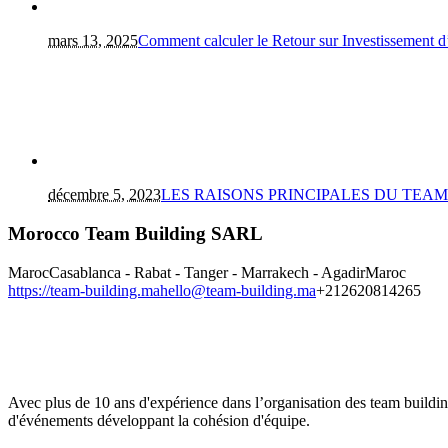
mars 13, 2025
Comment calculer le Retour sur Investissement 
décembre 5, 2023
LES RAISONS PRINCIPALES DU TEA
Morocco Team Building SARL
Maroc
Casablanca - Rabat - Tanger - Marrakech - Agadir
Maroc
https://team-building.ma
hello@team-building.ma
+212620814265
Avec plus de 10 ans d'expérience dans l’organisation des team buildi
d'événements développant la cohésion d'équipe.