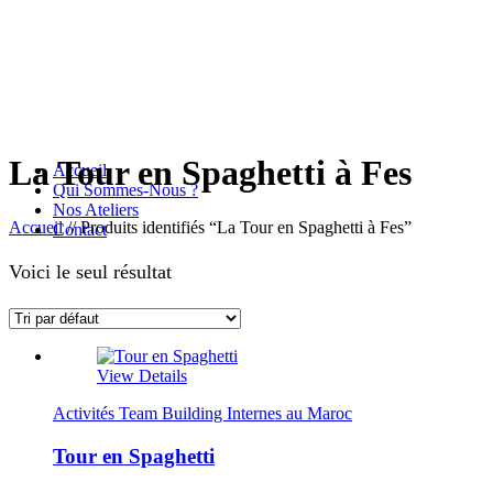
La Tour en Spaghetti à Fes
Accueil
Qui Sommes-Nous ?
Nos Ateliers
Accueil
//
Produits identifiés “La Tour en Spaghetti à Fes”
Contact
Voici le seul résultat
View Details
Activités Team Building Internes au Maroc
Tour en Spaghetti