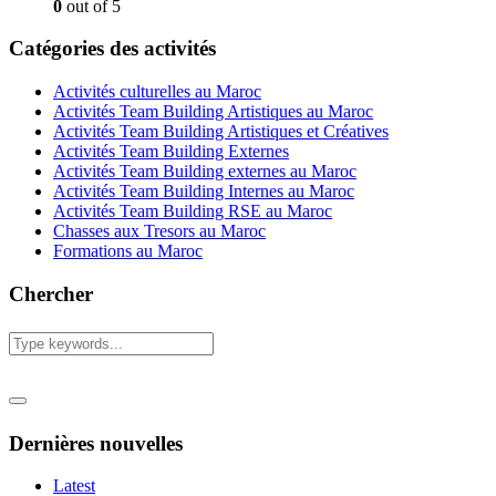
0
out of 5
Catégories des activités
Activités culturelles au Maroc
Activités Team Building Artistiques au Maroc
Activités Team Building Artistiques et Créatives
Activités Team Building Externes
Activités Team Building externes au Maroc
Activités Team Building Internes au Maroc
Activités Team Building RSE au Maroc
Chasses aux Tresors au Maroc
Formations au Maroc
Chercher
Dernières nouvelles
Latest