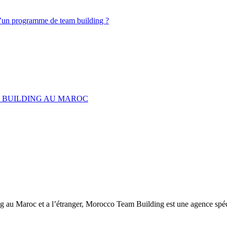
d’un programme de team building ?
M BUILDING AU MAROC
ng au Maroc et a l’étranger, Morocco Team Building est une agence spéc