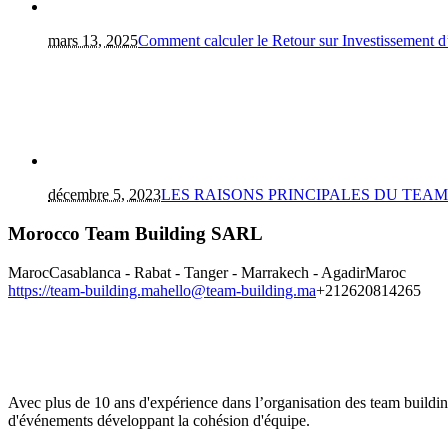
mars 13, 2025
Comment calculer le Retour sur Investissement 
décembre 5, 2023
LES RAISONS PRINCIPALES DU TEA
Morocco Team Building SARL
Maroc
Casablanca - Rabat - Tanger - Marrakech - Agadir
Maroc
https://team-building.ma
hello@team-building.ma
+212620814265
Avec plus de 10 ans d'expérience dans l’organisation des team buildi
d'événements développant la cohésion d'équipe.