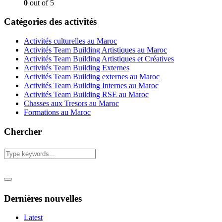
0
out of 5
Catégories des activités
Activités culturelles au Maroc
Activités Team Building Artistiques au Maroc
Activités Team Building Artistiques et Créatives
Activités Team Building Externes
Activités Team Building externes au Maroc
Activités Team Building Internes au Maroc
Activités Team Building RSE au Maroc
Chasses aux Tresors au Maroc
Formations au Maroc
Chercher
Dernières nouvelles
Latest