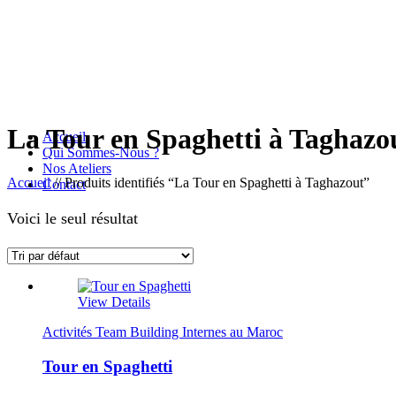
La Tour en Spaghetti à Taghazo
Accueil
Qui Sommes-Nous ?
Nos Ateliers
Accueil
//
Produits identifiés “La Tour en Spaghetti à Taghazout”
Contact
Voici le seul résultat
View Details
Activités Team Building Internes au Maroc
Tour en Spaghetti