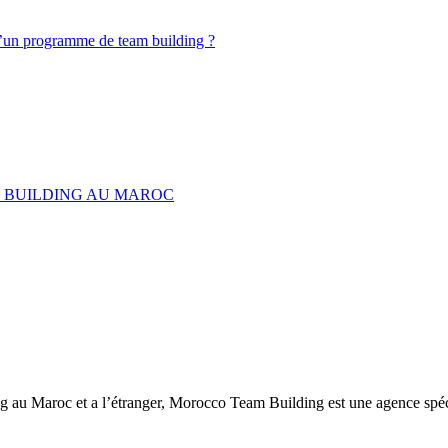
d’un programme de team building ?
M BUILDING AU MAROC
ng au Maroc et a l’étranger, Morocco Team Building est une agence spéc