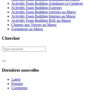
Activités Team Building Artistiques et Créatives
Activités Team Building Externes
Activités Team Building externes au Maroc
Activités Team Building Internes au Maroc
Activités Team Building RSE au Maroc
Chasses aux Tresors au Maroc
Formations au Maroc
Chercher
Dernières nouvelles
Latest
Popular
Comments