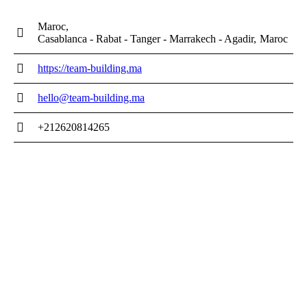
Maroc
Casablanca - Rabat - Tanger - Marrakech - Agadir
Maroc
https://team-building.ma
hello@team-building.ma
+212620814265