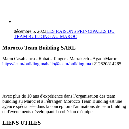
décembre 5, 2023
LES RAISONS PRINCIPALES DU
TEAM BUILDING AU MAROC
Morocco Team Building SARL
Maroc
Casablanca - Rabat - Tanger - Marrakech - Agadir
Maroc
https://team-building.ma
hello@team-building.ma
+212620814265
Avec plus de 10 ans d'expérience dans l’organisation des team
building au Maroc et a l’étranger, Morocco Team Building est une
agence spécialisée dans la conception d’animations de team building
et d'événements développant la cohésion d'équipe.
LIENS UTILES