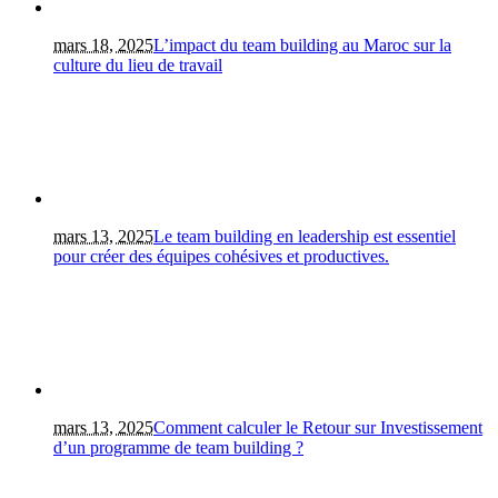
mars 18, 2025
L’impact du team building au Maroc sur la
culture du lieu de travail
mars 13, 2025
Le team building en leadership est essentiel
pour créer des équipes cohésives et productives.
mars 13, 2025
Comment calculer le Retour sur Investissement
d’un programme de team building ?