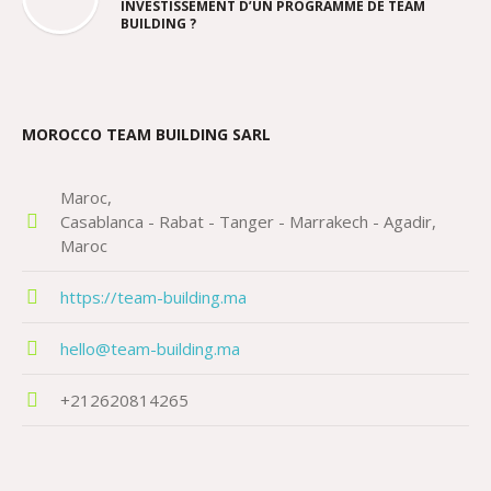
INVESTISSEMENT D’UN PROGRAMME DE TEAM
BUILDING ?
MOROCCO TEAM BUILDING SARL
Maroc
Casablanca - Rabat - Tanger - Marrakech - Agadir
Maroc
https://team-building.ma
hello@team-building.ma
+212620814265