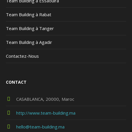
Team Building à Essaouira
Team Building à Rabat
Team Building à Tanger
Team Building à Agadir
Contactez-Nous
CONTACT
CASABLANCA
20000
Maroc
http://www.team-building.ma
hello@team-building.ma