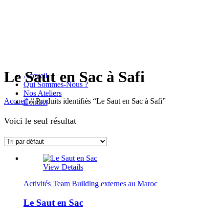
Le Saut en Sac à Safi
Accueil
Qui Sommes-Nous ?
Nos Ateliers
Accueil
//
Produits identifiés “Le Saut en Sac à Safi”
Contact
Voici le seul résultat
View Details
Activités Team Building externes au Maroc
Le Saut en Sac