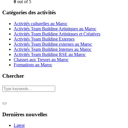
0
out of 5
Catégories des activités
Activités culturelles au Maroc
Activités Team Building Artistiques au Maroc
Activités Team Building Artistiques et Créatives
Activités Team Building Externes
Activités Team Building externes au Maroc
Activités Team Building Internes au Maroc
Activités Team Building RSE au Maroc
Chasses aux Tresors au Maroc
Formations au Maroc
Chercher
Dernières nouvelles
Latest