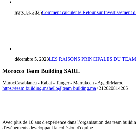
mars 13, 2025
Comment calculer le Retour sur Investissement 
décembre 5, 2023
LES RAISONS PRINCIPALES DU TEA
Morocco Team Building SARL
Maroc
Casablanca - Rabat - Tanger - Marrakech - Agadir
Maroc
https://team-building.ma
hello@team-building.ma
+212620814265
Avec plus de 10 ans d'expérience dans l’organisation des team buildi
d'événements développant la cohésion d'équipe.