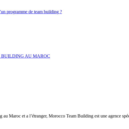
d’un programme de team building ?
M BUILDING AU MAROC
ng au Maroc et a l’étranger, Morocco Team Building est une agence spéc