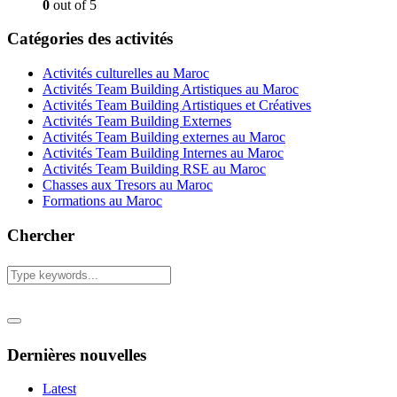
0
out of 5
Catégories des activités
Activités culturelles au Maroc
Activités Team Building Artistiques au Maroc
Activités Team Building Artistiques et Créatives
Activités Team Building Externes
Activités Team Building externes au Maroc
Activités Team Building Internes au Maroc
Activités Team Building RSE au Maroc
Chasses aux Tresors au Maroc
Formations au Maroc
Chercher
Dernières nouvelles
Latest