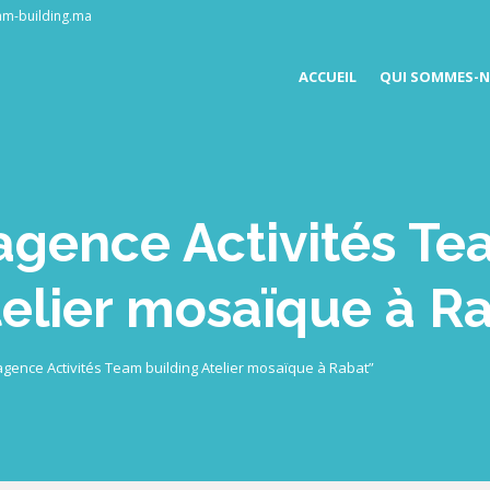
am-building.ma
ACCUEIL
QUI SOMMES-N
agence Activités T
telier mosaïque à R
 agence Activités Team building Atelier mosaïque à Rabat”