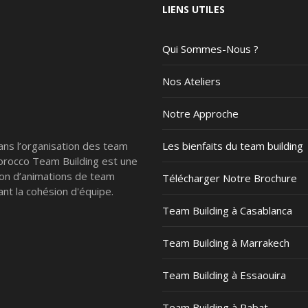
LIENS UTILES
Qui Sommes-Nous ?
Nos Ateliers
Notre Approche
ans l’organisation des team
Les bienfaits du team building
Morocco Team Building est une
ion d’animations de team
Télécharger Notre Brochure
nt la cohésion d'équipe.
Team Building à Casablanca
Team Building à Marrakech
Team Building à Essaouira
Team Building à Rabat