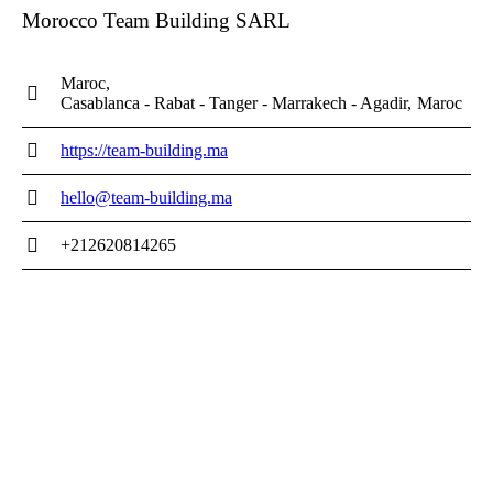
Morocco Team Building SARL
Maroc
Casablanca - Rabat - Tanger - Marrakech - Agadir
Maroc
https://team-building.ma
hello@team-building.ma
+212620814265