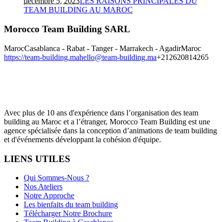
décembre 5, 2023
LES RAISONS PRINCIPALES DU
TEAM BUILDING AU MAROC
Morocco Team Building SARL
Maroc
Casablanca - Rabat - Tanger - Marrakech - Agadir
Maroc
https://team-building.ma
hello@team-building.ma
+212620814265
Avec plus de 10 ans d'expérience dans l’organisation des team
building au Maroc et a l’étranger, Morocco Team Building est une
agence spécialisée dans la conception d’animations de team building
et d'événements développant la cohésion d'équipe.
LIENS UTILES
Qui Sommes-Nous ?
Nos Ateliers
Notre Approche
Les bienfaits du team building
Télécharger Notre Brochure