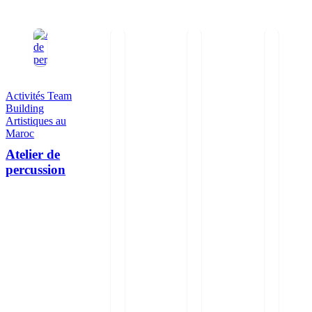
Activités Team
Building
Artistiques au
Maroc
Atelier de
percussion
0
out of 5