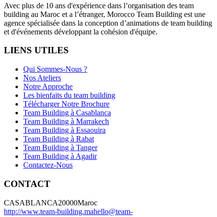
Avec plus de 10 ans d'expérience dans l’organisation des team
building au Maroc et a l’étranger, Morocco Team Building est une
agence spécialisée dans la conception d’animations de team building
et d'événements développant la cohésion d'équipe.
LIENS UTILES
Qui Sommes-Nous ?
Nos Ateliers
Notre Approche
Les bienfaits du team building
Télécharger Notre Brochure
Team Building à Casablanca
Team Building à Marrakech
Team Building à Essaouira
Team Building à Rabat
Team Building à Tanger
Team Building à Agadir
Contactez-Nous
CONTACT
CASABLANCA
20000
Maroc
http://www.team-building.ma
hello@team-