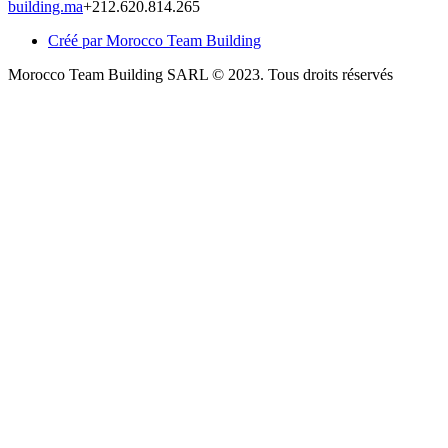
building.ma
+212.620.814.265
Créé par Morocco Team Building
Morocco Team Building SARL © 2023. Tous droits réservés