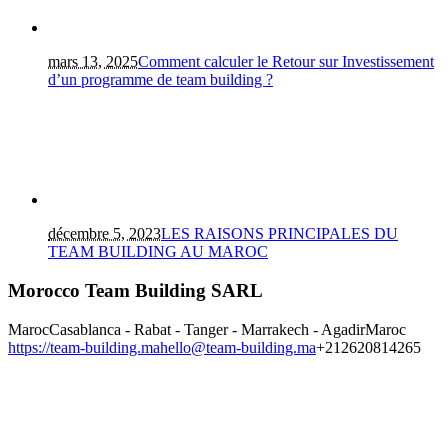
mars 13, 2025
Comment calculer le Retour sur Investissement
d’un programme de team building ?
décembre 5, 2023
LES RAISONS PRINCIPALES DU
TEAM BUILDING AU MAROC
Morocco Team Building SARL
Maroc
Casablanca - Rabat - Tanger - Marrakech - Agadir
Maroc
https://team-building.ma
hello@team-building.ma
+212620814265