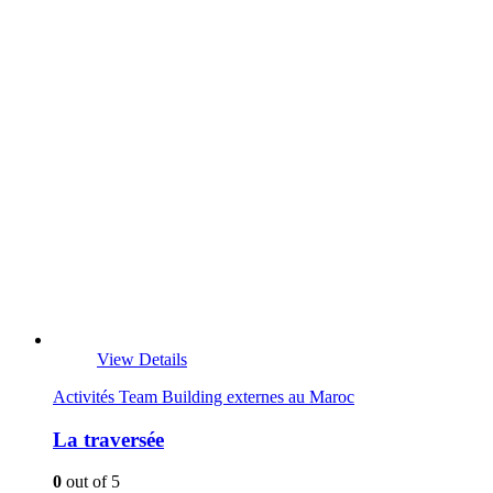
View Details
Activités Team Building externes au Maroc
La traversée
0
out of 5