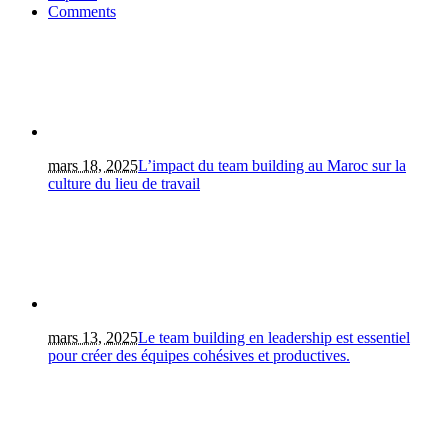
Comments
mars 18, 2025
L’impact du team building au Maroc sur la
culture du lieu de travail
mars 13, 2025
Le team building en leadership est essentiel
pour créer des équipes cohésives et productives.