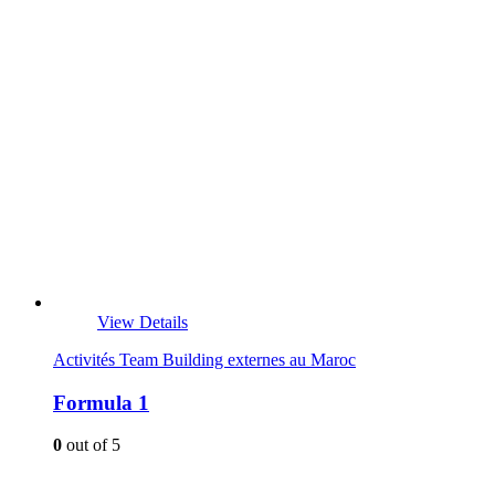
View Details
Activités Team Building externes au Maroc
Formula 1
0
out of 5