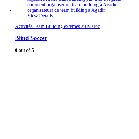
View Details
Activités Team Building externes au Maroc
Blind Soccer
0
out of 5