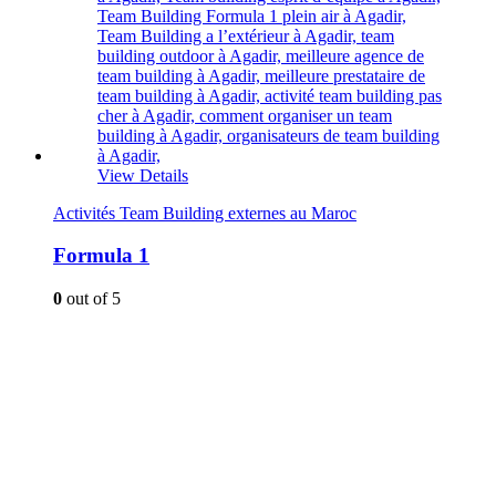
View Details
Activités Team Building externes au Maroc
Formula 1
0
out of 5