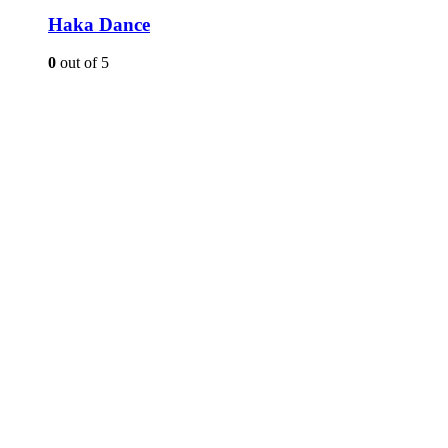
Haka Dance
0
out of 5