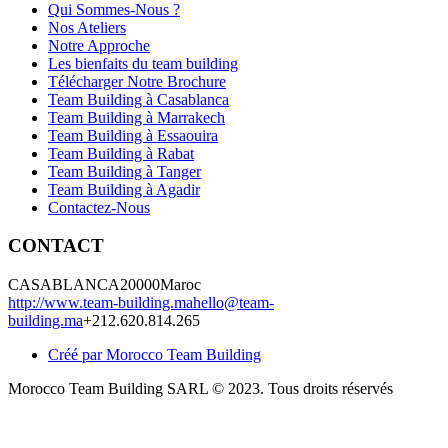
Qui Sommes-Nous ?
Nos Ateliers
Notre Approche
Les bienfaits du team building
Télécharger Notre Brochure
Team Building à Casablanca
Team Building à Marrakech
Team Building à Essaouira
Team Building à Rabat
Team Building à Tanger
Team Building à Agadir
Contactez-Nous
CONTACT
CASABLANCA
20000
Maroc
http://www.team-building.ma
hello@team-
building.ma
+212.620.814.265
Créé par Morocco Team Building
Morocco Team Building SARL © 2023. Tous droits réservés