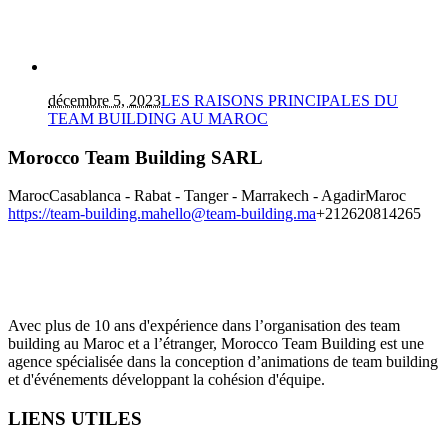
décembre 5, 2023
LES RAISONS PRINCIPALES DU
TEAM BUILDING AU MAROC
Morocco Team Building SARL
Maroc
Casablanca - Rabat - Tanger - Marrakech - Agadir
Maroc
https://team-building.ma
hello@team-building.ma
+212620814265
Avec plus de 10 ans d'expérience dans l’organisation des team
building au Maroc et a l’étranger, Morocco Team Building est une
agence spécialisée dans la conception d’animations de team building
et d'événements développant la cohésion d'équipe.
LIENS UTILES