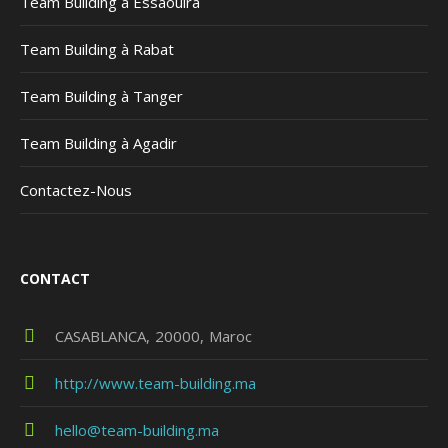
Team Building à Essaouira
Team Building à Rabat
Team Building à Tanger
Team Building à Agadir
Contactez-Nous
CONTACT
CASABLANCA
20000
Maroc
http://www.team-building.ma
hello@team-building.ma