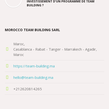
INVESTISSEMENT D’UN PROGRAMME DE TEAM
BUILDING ?
MOROCCO TEAM BUILDING SARL
Maroc
Casablanca - Rabat - Tanger - Marrakech - Agadir
Maroc
https://team-building.ma
hello@team-building.ma
+212620814265