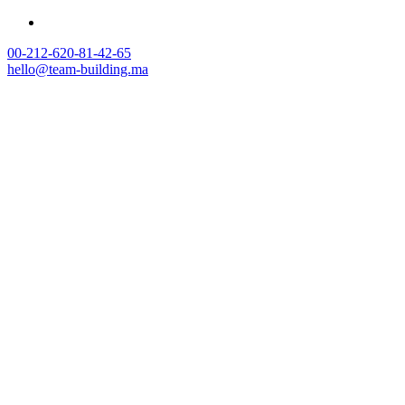
00-212-620-81-42-65
hello@team-building.ma