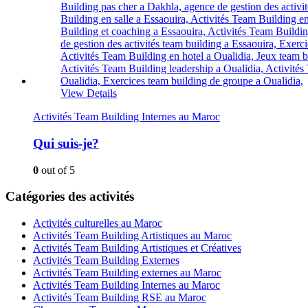
View Details
Activités Team Building Internes au Maroc
Qui suis-je?
0
out of 5
Catégories des activités
Activités culturelles au Maroc
Activités Team Building Artistiques au Maroc
Activités Team Building Artistiques et Créatives
Activités Team Building Externes
Activités Team Building externes au Maroc
Activités Team Building Internes au Maroc
Activités Team Building RSE au Maroc