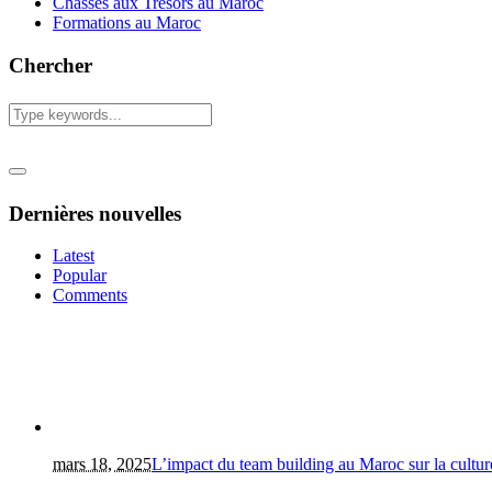
Chasses aux Tresors au Maroc
Formations au Maroc
Chercher
Dernières nouvelles
Latest
Popular
Comments
mars 18, 2025
L’impact du team building au Maroc sur la culture