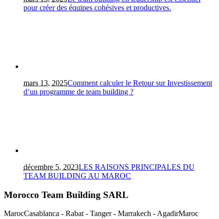
pour créer des équipes cohésives et productives.
mars 13, 2025
Comment calculer le Retour sur Investissement
d’un programme de team building ?
décembre 5, 2023
LES RAISONS PRINCIPALES DU
TEAM BUILDING AU MAROC
Morocco Team Building SARL
Maroc
Casablanca - Rabat - Tanger - Marrakech - Agadir
Maroc