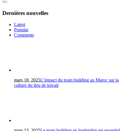
Dernières nouvelles
Latest
Popular
Comments
mars 18, 2025
L’impact du team building au Maroc sur la
culture du lieu de travail
mars 13, 2025
Le team building en leadership est essentiel