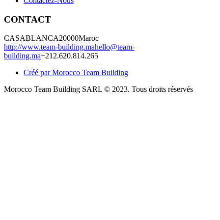
Contactez-Nous
CONTACT
CASABLANCA
20000
Maroc
http://www.team-building.ma
hello@team-
building.ma
+212.620.814.265
Créé par Morocco Team Building
Morocco Team Building SARL © 2023. Tous droits réservés