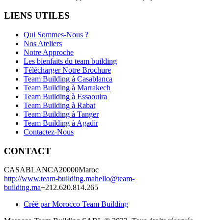
LIENS UTILES
Qui Sommes-Nous ?
Nos Ateliers
Notre Approche
Les bienfaits du team building
Télécharger Notre Brochure
Team Building à Casablanca
Team Building à Marrakech
Team Building à Essaouira
Team Building à Rabat
Team Building à Tanger
Team Building à Agadir
Contactez-Nous
CONTACT
CASABLANCA
20000
Maroc
http://www.team-building.ma
hello@team-
building.ma
+212.620.814.265
Créé par Morocco Team Building