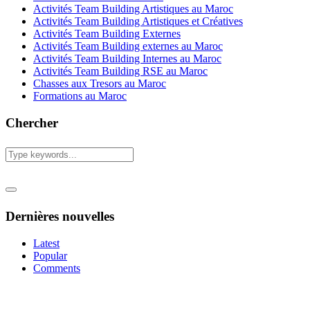
Activités Team Building Artistiques au Maroc
Activités Team Building Artistiques et Créatives
Activités Team Building Externes
Activités Team Building externes au Maroc
Activités Team Building Internes au Maroc
Activités Team Building RSE au Maroc
Chasses aux Tresors au Maroc
Formations au Maroc
Chercher
Dernières nouvelles
Latest
Popular
Comments