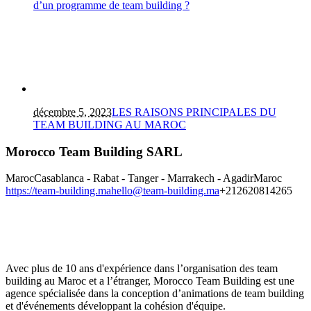
d’un programme de team building ?
décembre 5, 2023
LES RAISONS PRINCIPALES DU
TEAM BUILDING AU MAROC
Morocco Team Building SARL
Maroc
Casablanca - Rabat - Tanger - Marrakech - Agadir
Maroc
https://team-building.ma
hello@team-building.ma
+212620814265
Avec plus de 10 ans d'expérience dans l’organisation des team
building au Maroc et a l’étranger, Morocco Team Building est une
agence spécialisée dans la conception d’animations de team building
et d'événements développant la cohésion d'équipe.