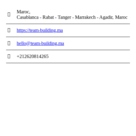
Maroc
Casablanca - Rabat - Tanger - Marrakech - Agadir
Maroc
https://team-building.ma
hello@team-building.ma
+212620814265