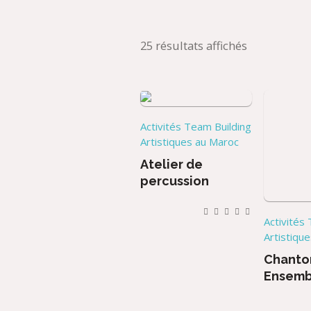
25 résultats affichés
Activités Team Building
Artistiques au Maroc
Atelier de
percussion
Activités
Artistiqu
Chanto
Ensemb