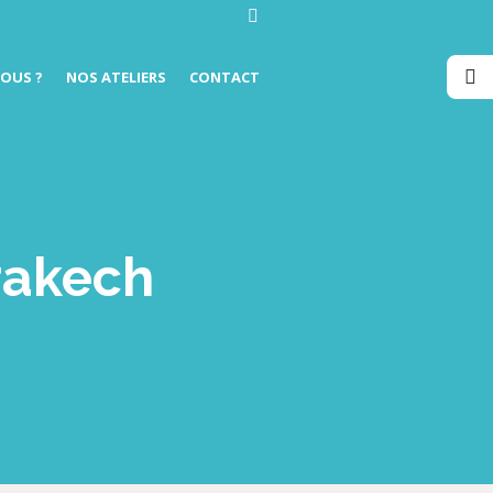
OUS ?
NOS ATELIERS
CONTACT
rakech