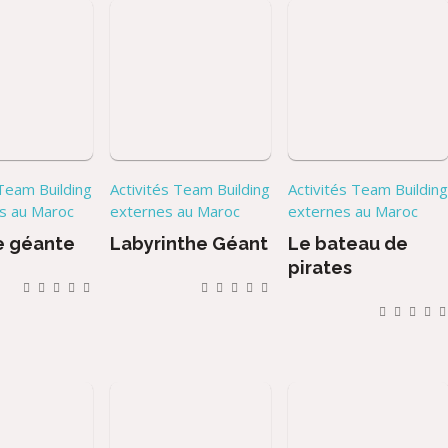
 Team Building
Activités Team Building
Activités Team Buildin
es au Maroc
externes au Maroc
externes au Maroc
e géante
Labyrinthe Géant
Le bateau de
pirates