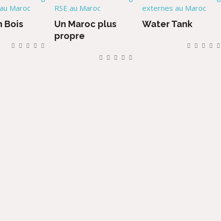
 au Maroc
RSE au Maroc
externes au Maroc
n Bois
Un Maroc plus
Water Tank
propre