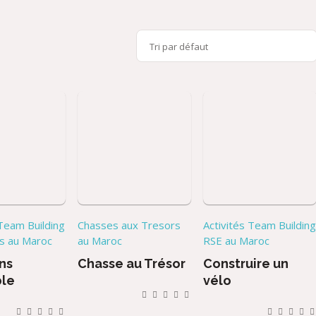
 Team Building
Chasses aux Tresors
Activités Team Buildin
es au Maroc
au Maroc
RSE au Maroc
ns
Chasse au Trésor
Construire un
le
vélo