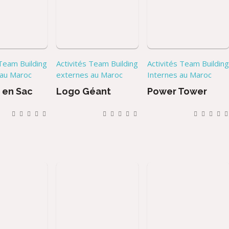
 Team Building
Activités Team Building
Activités Team Buildin
 au Maroc
externes au Maroc
Internes au Maroc
 en Sac
Logo Géant
Power Tower