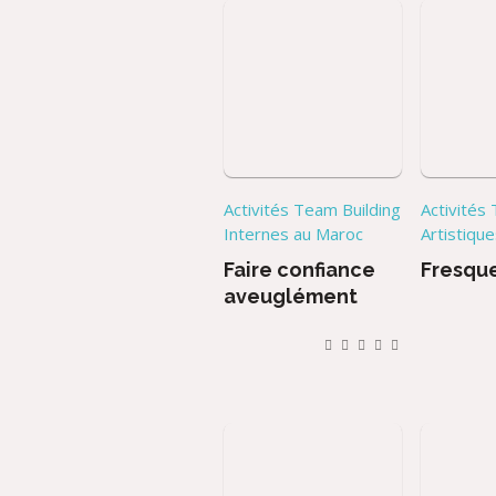
Activités Team Building
Activités
Internes au Maroc
Artistiqu
Faire confiance
Fresqu
aveuglément