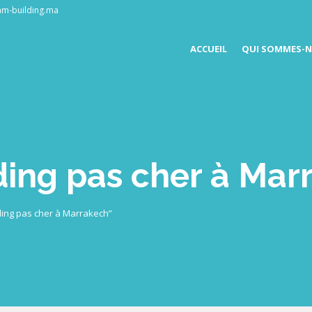
am-building.ma
ACCUEIL
QUI SOMMES-N
ing pas cher à Mar
lding pas cher à Marrakech”