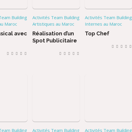
 Team Building
Activités Team Building
Activités Team Buildin
au Maroc
Artistiques au Maroc
Internes au Maroc
sical avec
Réalisation d’un
Top Chef
Spot Publicitaire
 Team Building
Activités Team Building
Activités Team Buildin