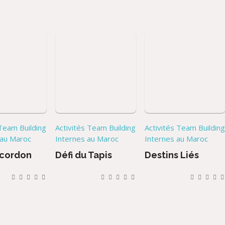
 Team Building
Activités Team Building
Activités Team Buildin
 au Maroc
Internes au Maroc
Internes au Maroc
 cordon
Défi du Tapis
Destins Liés