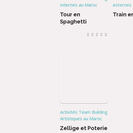
Internes au Maroc
externes
Tour en
Train e
Spaghetti
Activités Team Building
Artistiques au Maroc
Zellige et Poterie