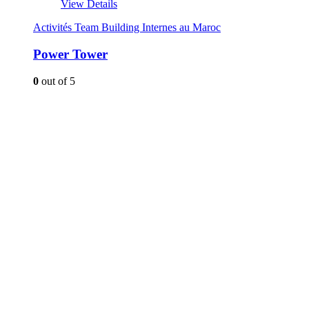
View Details
Activités Team Building Internes au Maroc
Power Tower
0
out of 5