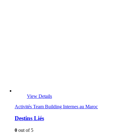
View Details
Activités Team Building Internes au Maroc
Destins Liés
0
out of 5