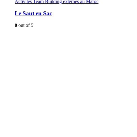
Activités Team Building externes au Maroc
Le Saut en Sac
0
out of 5