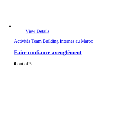
View Details
Activités Team Building Internes au Maroc
Faire confiance aveuglément
0
out of 5