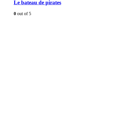
Le bateau de pirates
0
out of 5