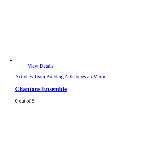
View Details
Activités Team Building Artistiques au Maroc
Chantons Ensemble
0
out of 5