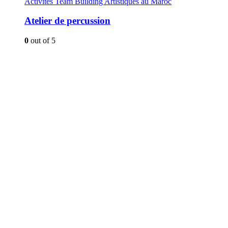
Activités Team Building Artistiques au Maroc
Atelier de percussion
0
out of 5