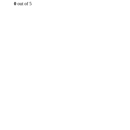
0
out of 5