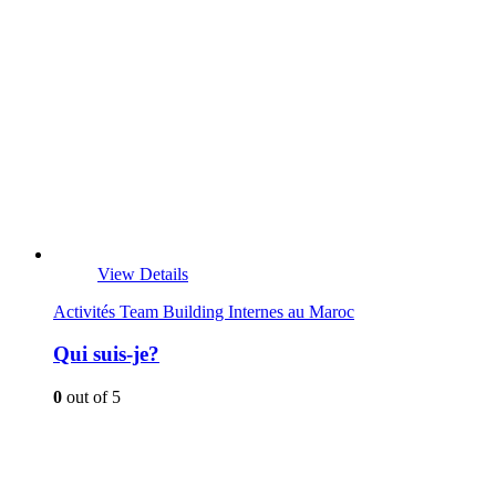
View Details
Activités Team Building Internes au Maroc
Qui suis-je?
0
out of 5