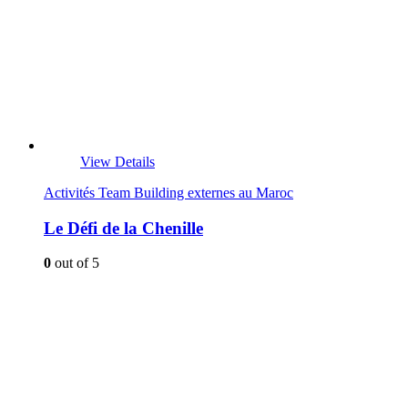
View Details
Activités Team Building externes au Maroc
Le Défi de la Chenille
0
out of 5