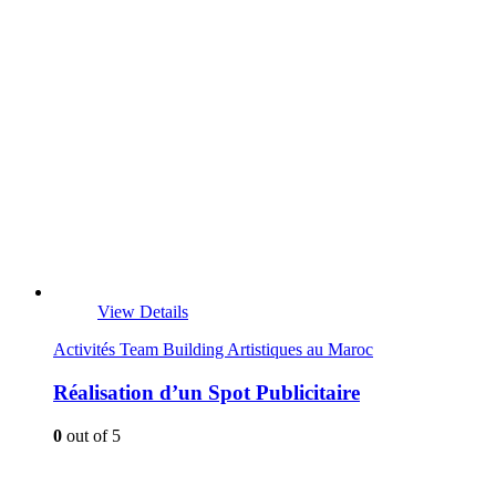
View Details
Activités Team Building Artistiques au Maroc
Réalisation d’un Spot Publicitaire
0
out of 5