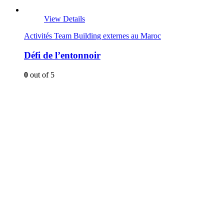
View Details
Activités Team Building externes au Maroc
Défi de l’entonnoir
0
out of 5