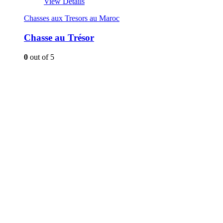
View Details
Chasses aux Tresors au Maroc
Chasse au Trésor
0
out of 5