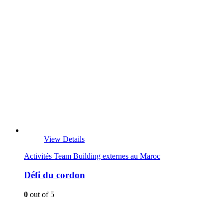
View Details
Activités Team Building externes au Maroc
Défi du cordon
0
out of 5