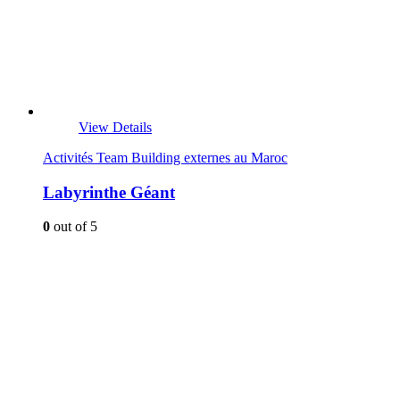
View Details
Activités Team Building externes au Maroc
Labyrinthe Géant
0
out of 5