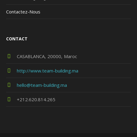
Contactez-Nous
CONTACT
CASABLANCA
20000
Maroc
http://www.team-building.ma
hello@team-building.ma
+212.620.814.265