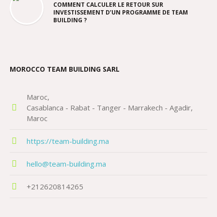
COMMENT CALCULER LE RETOUR SUR
INVESTISSEMENT D’UN PROGRAMME DE TEAM
BUILDING ?
MOROCCO TEAM BUILDING SARL
Maroc
Casablanca - Rabat - Tanger - Marrakech - Agadir
Maroc
https://team-building.ma
hello@team-building.ma
+212620814265