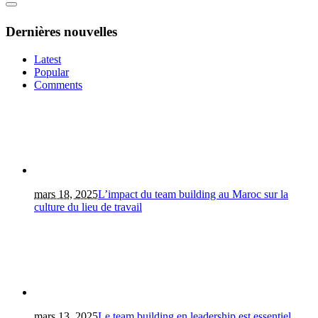
Dernières nouvelles
Latest
Popular
Comments
mars 18, 2025
L’impact du team building au Maroc sur la
culture du lieu de travail
mars 13, 2025
Le team building en leadership est essentiel