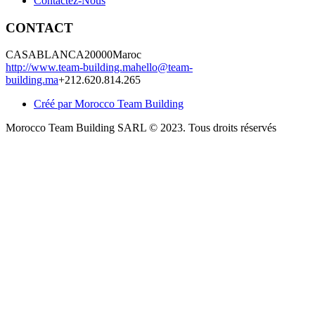
Contactez-Nous
CONTACT
CASABLANCA
20000
Maroc
http://www.team-building.ma
hello@team-
building.ma
+212.620.814.265
Créé par Morocco Team Building
Morocco Team Building SARL © 2023. Tous droits réservés