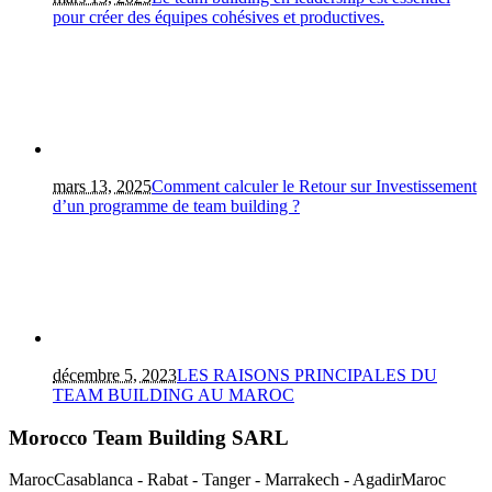
pour créer des équipes cohésives et productives.
mars 13, 2025
Comment calculer le Retour sur Investissement
d’un programme de team building ?
décembre 5, 2023
LES RAISONS PRINCIPALES DU
TEAM BUILDING AU MAROC
Morocco Team Building SARL
Maroc
Casablanca - Rabat - Tanger - Marrakech - Agadir
Maroc