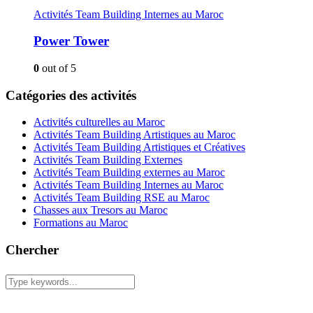
Activités Team Building Internes au Maroc
Power Tower
0
out of 5
Catégories des activités
Activités culturelles au Maroc
Activités Team Building Artistiques au Maroc
Activités Team Building Artistiques et Créatives
Activités Team Building Externes
Activités Team Building externes au Maroc
Activités Team Building Internes au Maroc
Activités Team Building RSE au Maroc
Chasses aux Tresors au Maroc
Formations au Maroc
Chercher