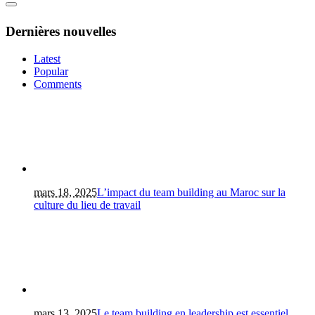
Dernières nouvelles
Latest
Popular
Comments
mars 18, 2025
L’impact du team building au Maroc sur la
culture du lieu de travail
mars 13, 2025
Le team building en leadership est essentiel