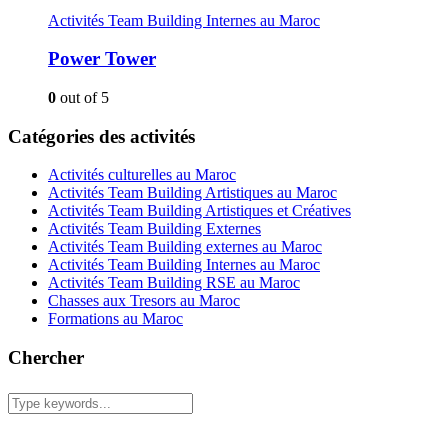
Activités Team Building Internes au Maroc
Power Tower
0
out of 5
Catégories des activités
Activités culturelles au Maroc
Activités Team Building Artistiques au Maroc
Activités Team Building Artistiques et Créatives
Activités Team Building Externes
Activités Team Building externes au Maroc
Activités Team Building Internes au Maroc
Activités Team Building RSE au Maroc
Chasses aux Tresors au Maroc
Formations au Maroc
Chercher