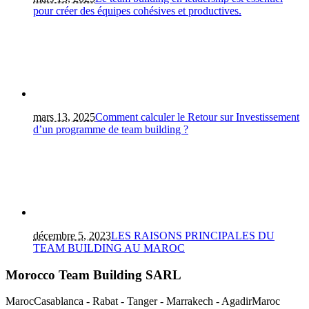
pour créer des équipes cohésives et productives.
mars 13, 2025
Comment calculer le Retour sur Investissement
d’un programme de team building ?
décembre 5, 2023
LES RAISONS PRINCIPALES DU
TEAM BUILDING AU MAROC
Morocco Team Building SARL
Maroc
Casablanca - Rabat - Tanger - Marrakech - Agadir
Maroc