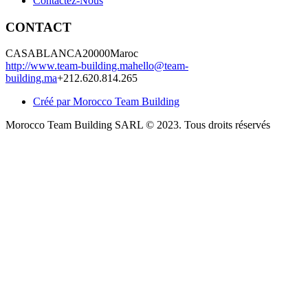
Contactez-Nous
CONTACT
CASABLANCA
20000
Maroc
http://www.team-building.ma
hello@team-
building.ma
+212.620.814.265
Créé par Morocco Team Building
Morocco Team Building SARL © 2023. Tous droits réservés