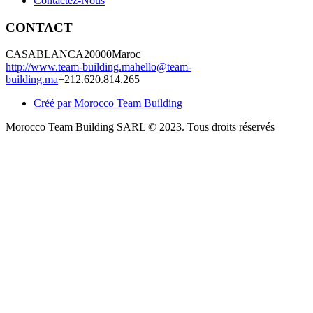
Contactez-Nous
CONTACT
CASABLANCA
20000
Maroc
http://www.team-building.ma
hello@team-
building.ma
+212.620.814.265
Créé par Morocco Team Building
Morocco Team Building SARL © 2023. Tous droits réservés