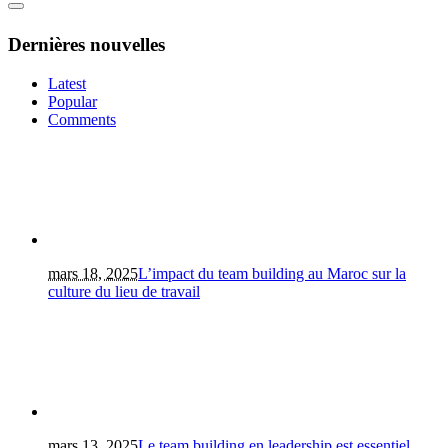
Dernières nouvelles
Latest
Popular
Comments
mars 18, 2025
L’impact du team building au Maroc sur la
culture du lieu de travail
mars 13, 2025
Le team building en leadership est essentiel