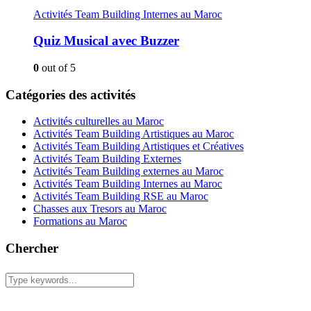
Activités Team Building Internes au Maroc
Quiz Musical avec Buzzer
0
out of 5
Catégories des activités
Activités culturelles au Maroc
Activités Team Building Artistiques au Maroc
Activités Team Building Artistiques et Créatives
Activités Team Building Externes
Activités Team Building externes au Maroc
Activités Team Building Internes au Maroc
Activités Team Building RSE au Maroc
Chasses aux Tresors au Maroc
Formations au Maroc
Chercher