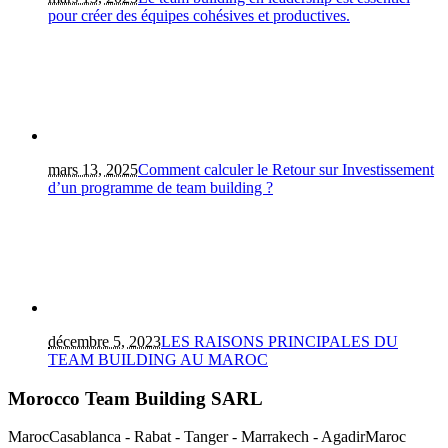
pour créer des équipes cohésives et productives.
mars 13, 2025
Comment calculer le Retour sur Investissement
d’un programme de team building ?
décembre 5, 2023
LES RAISONS PRINCIPALES DU
TEAM BUILDING AU MAROC
Morocco Team Building SARL
Maroc
Casablanca - Rabat - Tanger - Marrakech - Agadir
Maroc