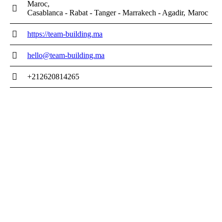
Maroc
Casablanca - Rabat - Tanger - Marrakech - Agadir
Maroc
https://team-building.ma
hello@team-building.ma
+212620814265