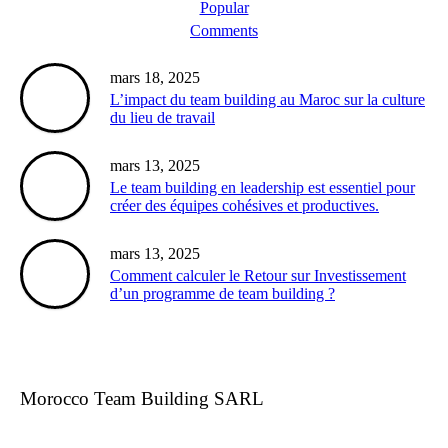
Popular
Comments
mars 18, 2025
L’impact du team building au Maroc sur la culture
du lieu de travail
mars 13, 2025
Le team building en leadership est essentiel pour
créer des équipes cohésives et productives.
mars 13, 2025
Comment calculer le Retour sur Investissement
d’un programme de team building ?
Morocco Team Building SARL