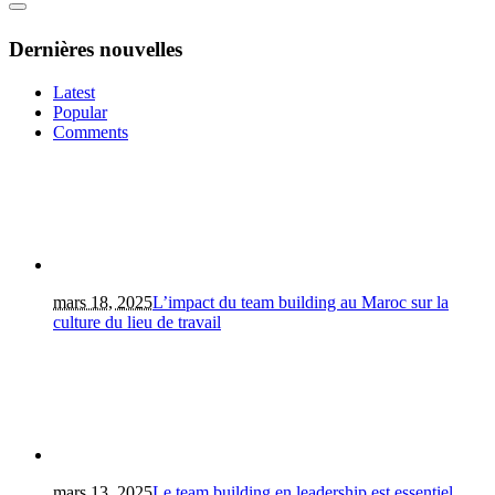
Dernières nouvelles
Latest
Popular
Comments
mars 18, 2025
L’impact du team building au Maroc sur la
culture du lieu de travail
mars 13, 2025
Le team building en leadership est essentiel