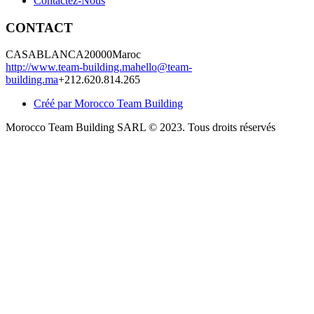
Contactez-Nous
CONTACT
CASABLANCA
20000
Maroc
http://www.team-building.ma
hello@team-
building.ma
+212.620.814.265
Créé par Morocco Team Building
Morocco Team Building SARL © 2023. Tous droits réservés