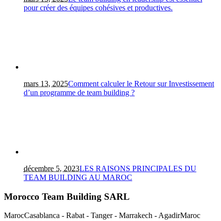
pour créer des équipes cohésives et productives.
mars 13, 2025
Comment calculer le Retour sur Investissement
d’un programme de team building ?
décembre 5, 2023
LES RAISONS PRINCIPALES DU
TEAM BUILDING AU MAROC
Morocco Team Building SARL
Maroc
Casablanca - Rabat - Tanger - Marrakech - Agadir
Maroc