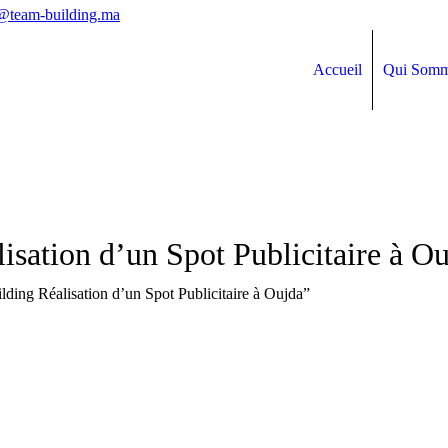
@team-building.ma
Accueil
Qui Somm
isation d’un Spot Publicitaire à O
ilding Réalisation d’un Spot Publicitaire à Oujda”