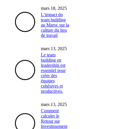
mars 18, 2025
L’impact du
team building
au Maroc sur la
culture du lieu
de travail
mars 13, 2025
Le team
building en
leadership est
essentiel pour
créer des
équipes
cohésives et
productives.
mars 13, 2025
Comment
calculer le
Retour sur
Investissement