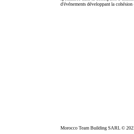
d'événements développant la cohésion 
Morocco Team Building SARL © 2023. 