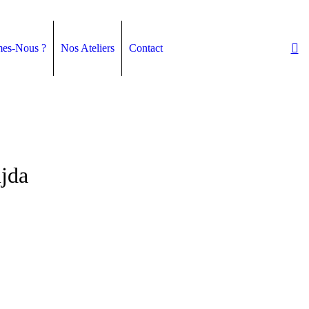
es-Nous ?
Nos Ateliers
Contact
ujda