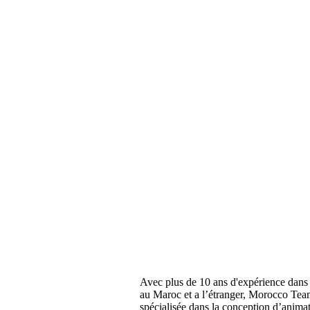
Avec plus de 10 ans d'expérience dans 
au Maroc et a l’étranger, Morocco Tea
spécialisée dans la conception d’anima