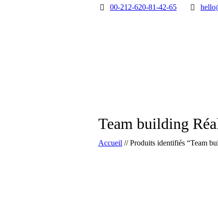
00-212-620-81-42-65
hello
Team building Réal
Accueil
//
Produits identifiés “Team bu