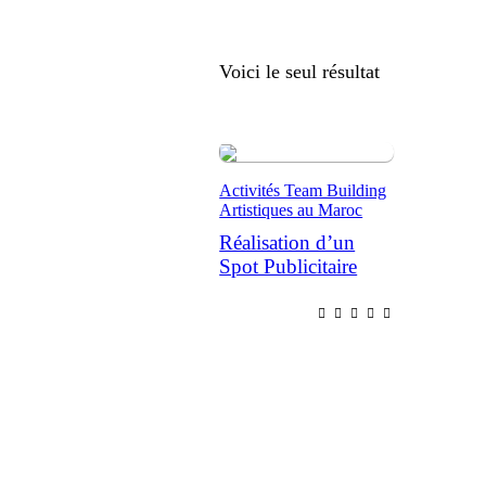
Voici le seul résultat
Activités Team Building
Artistiques au Maroc
Réalisation d’un
Spot Publicitaire